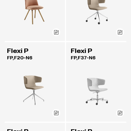
Flexi P
Flexi P
FP,F20-N6
FP,F37-N6