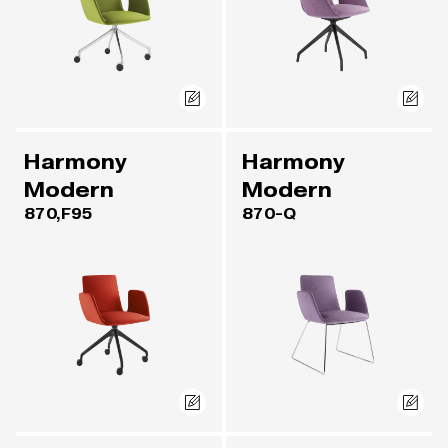
Harmony
Harmony
Modern
Modern
870,F95
870-Q