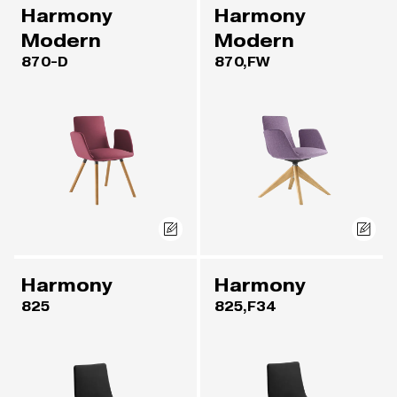
Harmony
Harmony
Modern
Modern
870-D
870,FW
Harmony
Harmony
825
825,F34