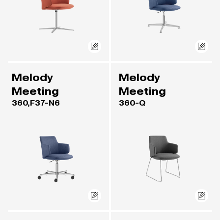
Melody
Melody
Meeting
Meeting
360,F37-N6
360-Q