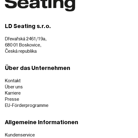
LD Seating s.r.o.
Dřevařská 2461/19a,
680 01 Boskovice,
Česká republika
Über das Unternehmen
Kontakt
Über uns
Karriere
Presse
EU-Förderprogramme
Allgemeine Informationen
Kundenservice