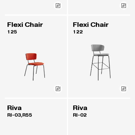
Flexi Chair
Flexi Chair
125
122
Riva
Riva
RI-03,R55
RI-02