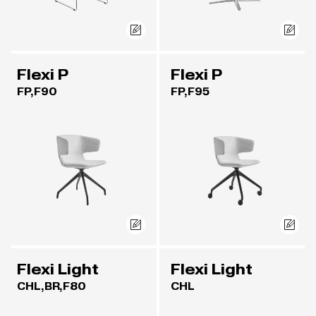
Flexi P
Flexi P
FP,F90
FP,F95
Flexi Light
Flexi Light
CHL,BR,F80
CHL