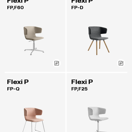
Flexi P
Flexi P
FP,F60
FP-D
Flexi P
Flexi P
FP-Q
FP,F25