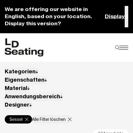
We are offering our website in
English, based on your location.
Display
Display this version?
Kategorien
Eigenschaften
Material
Anwendungsbereich
Designer
Sessel
Alle Filter löschen