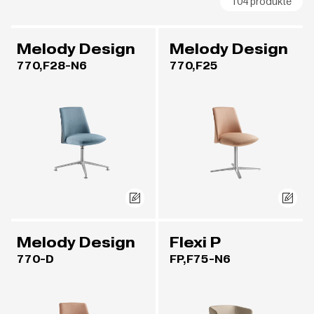
104 produkte
Melody Design
Melody Design
770,F28-N6
770,F25
Melody Design
Flexi P
770-D
FP,F75-N6