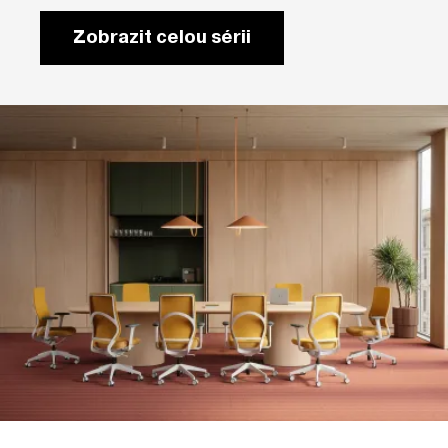
Zobrazit celou sérii