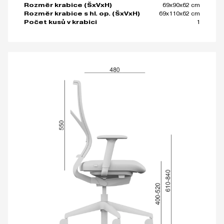
69x90x62 cm
Rozměr krabice (ŠxVxH)
69x110x62 cm
Rozměr krabice s hl. op. (ŠxVxH)
1
Počet kusů v krabici