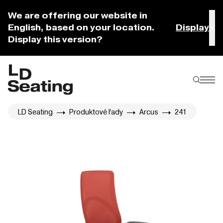
We are offering our website in
English, based on your location.
Display
Display this version?
LD Seating
Produktové řady
Arcus
241