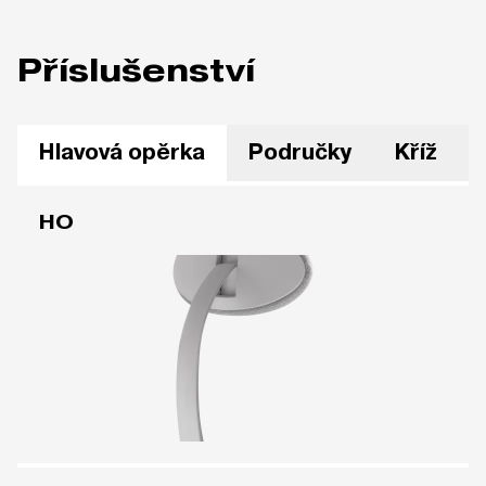
Příslušenství
Hlavová opěrka
Područky
Kříž
HO