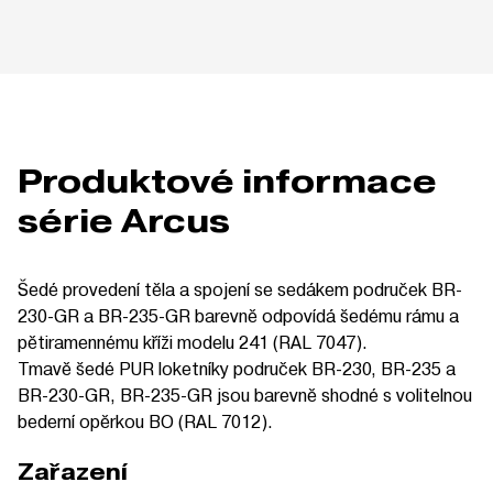
Produktové informace
série Arcus
Šedé provedení těla a spojení se sedákem područek BR-
230-GR a BR-235-GR barevně odpovídá šedému rámu a
pětiramennému kříži modelu 241 (RAL 7047).
Tmavě šedé PUR loketníky područek BR-230, BR-235 a
BR-230-GR, BR-235-GR jsou barevně shodné s volitelnou
bederní opěrkou BO (RAL 7012).
Zařazení