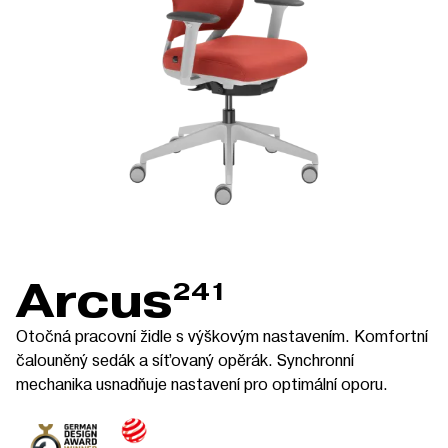
Arcus
241
Otočná pracovní židle s výškovým nastavením. Komfortní
čalouněný sedák a síťovaný opěrák. Synchronní
mechanika usnadňuje nastavení pro optimální oporu.