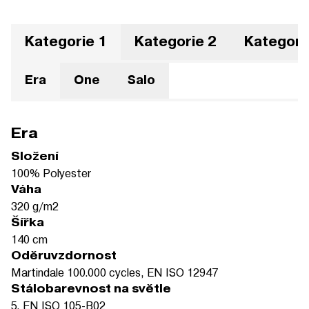
Kategorie 1
Kategorie 2
Kategori
Era
One
Salo
Era
Složení
100% Polyester
Váha
320 g/m2
Šířka
140 cm
Oděruvzdornost
Martindale 100.000 cycles, EN ISO 12947
Stálobarevnost na světle
5, EN ISO 105-B02