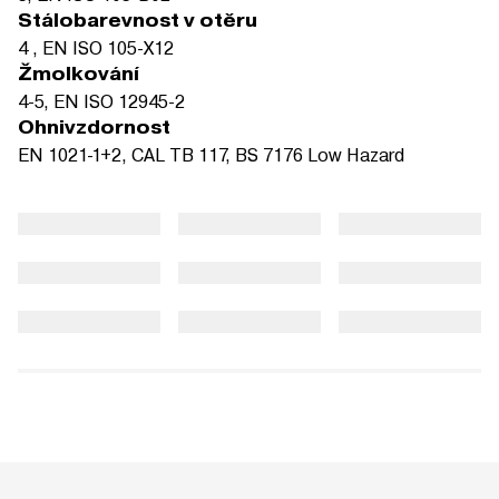
Stálobarevnost v otěru
4 , EN ISO 105-X12
Žmolkování
4-5, EN ISO 12945-2
Ohnivzdornost
EN 1021-1+2, CAL TB 117, BS 7176 Low Hazard