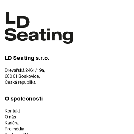
LD Seating s.r.o.
Dřevařská 2461/19a,
680 01 Boskovice,
Česká republika
O společnosti
Kontakt
O nás
Kariéra
Pro média