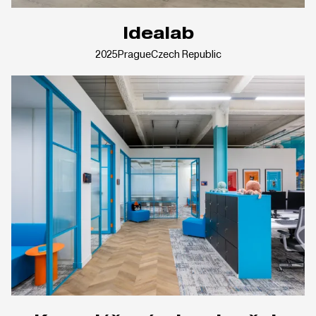
Idealab
2025
Prague
Czech Republic