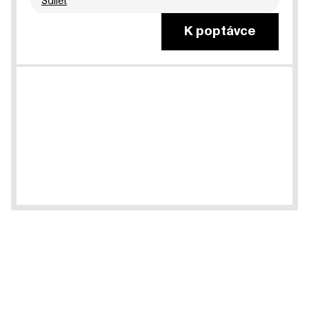
Sdílet
K poptávce