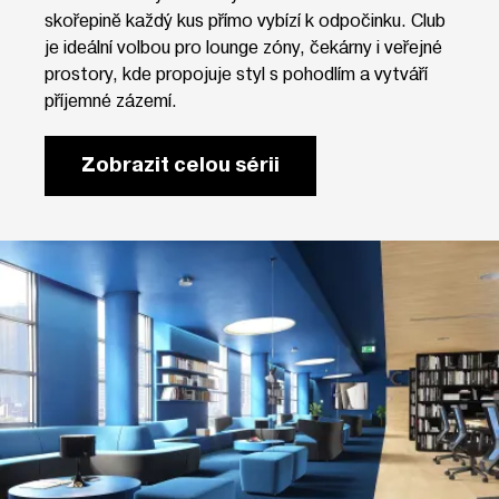
skořepině každý kus přímo vybízí k odpočinku. Club
je ideální volbou pro lounge zóny, čekárny i veřejné
prostory, kde propojuje styl s pohodlím a vytváří
příjemné zázemí.
Zobrazit celou sérii