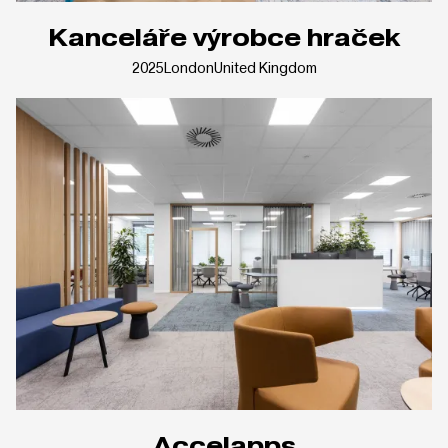
Kanceláře výrobce hraček
2025
London
United Kingdom
Accelapps