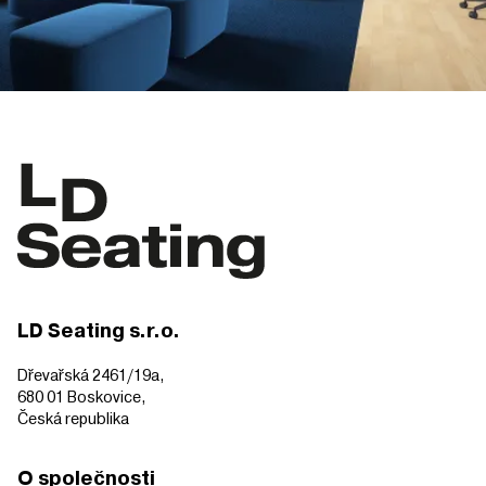
LD Seating s.r.o.
Dřevařská 2461/19a,
680 01 Boskovice,
Česká republika
O společnosti