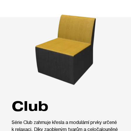
Club
Série Club zahrnuje křesla a modulární prvky určené
k relaxaci. Díky zaobleným tvarům a celočalouněné