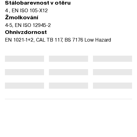
Stálobarevnost v otěru
4 , EN ISO 105-X12
Žmolkování
4-5, EN ISO 12945-2
Ohnivzdornost
EN 1021-1+2, CAL TB 117, BS 7176 Low Hazard