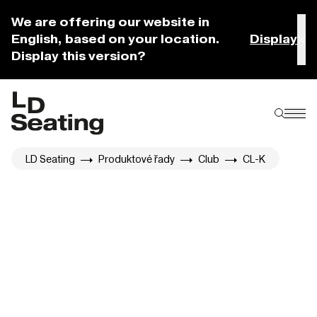
We are offering our website in
English, based on your location.
Display
Display this version?
LD Seating
Produktové řady
Club
CL-K