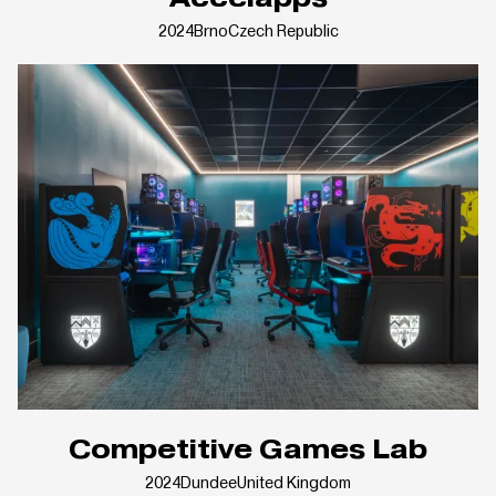
2024
Brno
Czech Republic
Competitive Games Lab
2024
Dundee
United Kingdom