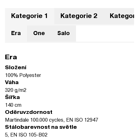
Kategorie 1
Kategorie 2
Kategori
Era
One
Salo
Era
Složení
100% Polyester
Váha
320 g/m2
Šířka
140 cm
Oděruvzdornost
Martindale 100.000 cycles, EN ISO 12947
Stálobarevnost na světle
5, EN ISO 105-B02