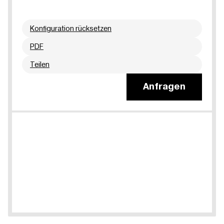
Konfiguration rücksetzen
PDF
Teilen
Anfragen