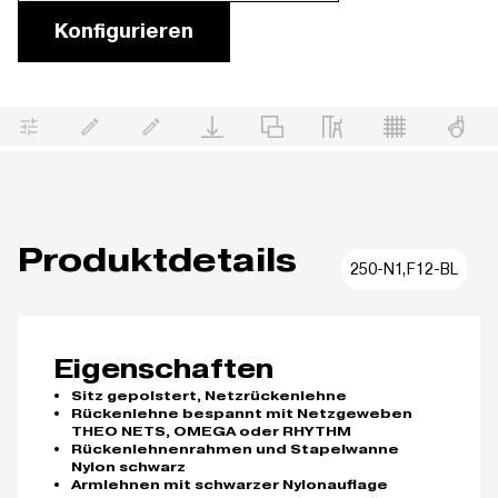
Konfigurieren
Produktdetails
250-N1,F12-BL
Eigenschaften
Sitz gepolstert, Netzrückenlehne
Rückenlehne bespannt mit Netzgeweben
THEO NETS, OMEGA oder RHYTHM
Rückenlehnenrahmen und Stapelwanne
Nylon schwarz
Armlehnen mit schwarzer Nylonauflage