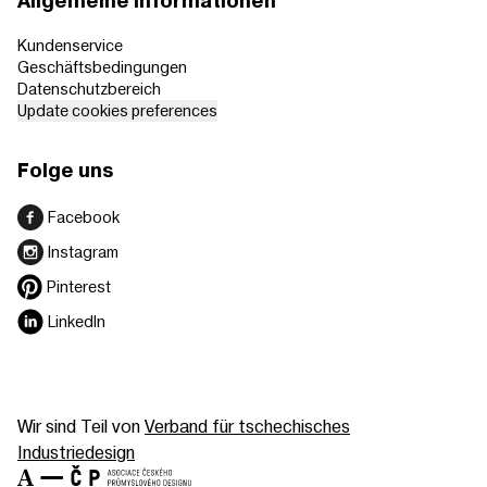
Allgemeine Informationen
Kundenservice
Geschäftsbedingungen
Datenschutzbereich
Update cookies preferences
Folge uns
Facebook
Instagram
Pinterest
LinkedIn
Wir sind Teil von
Verband für tschechisches
Industriedesign