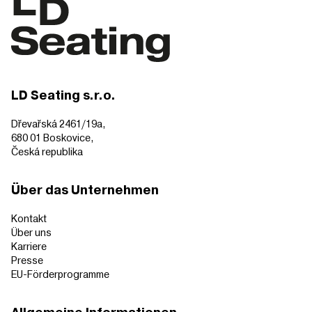
LD Seating s.r.o.
Dřevařská 2461/19a,
680 01 Boskovice,
Česká republika
Über das Unternehmen
Kontakt
Über uns
Karriere
Presse
EU-Förderprogramme