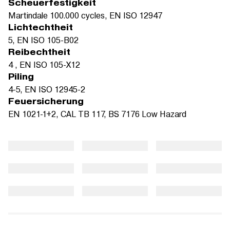
Scheuerfestigkeit
Martindale 100.000 cycles, EN ISO 12947
Lichtechtheit
5, EN ISO 105-B02
Reibechtheit
4 , EN ISO 105-X12
Piling
4-5, EN ISO 12945-2
Feuersicherung
EN 1021-1+2, CAL TB 117, BS 7176 Low Hazard