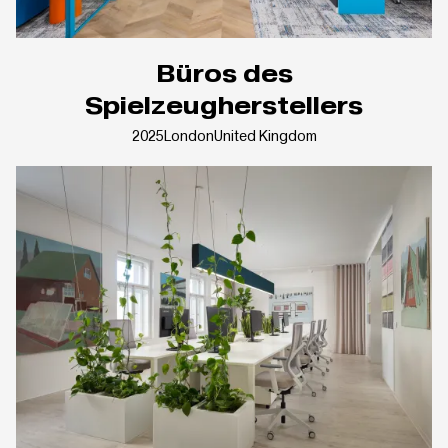
Büros des
Spielzeugherstellers
2025
London
United Kingdom