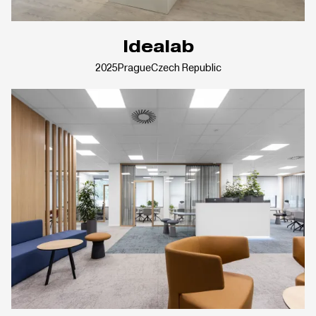
Idealab
2025
Prague
Czech Republic