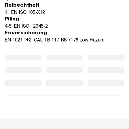
Reibechtheit
4 , EN ISO 105-X12
Piling
4-5, EN ISO 12945-2
Feuersicherung
EN 1021-1+2, CAL TB 117, BS 7176 Low Hazard