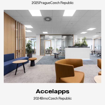
2025
Prague
Czech Republic
Accelapps
2024
Brno
Czech Republic