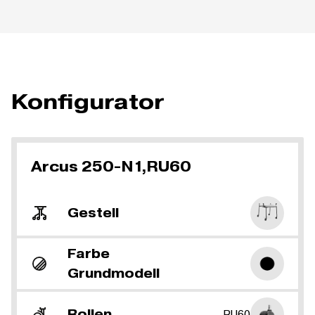
Konfigurator
Arcus 250-N1,RU60
Gestell
Farbe
Grundmodell
Rollen
RU60