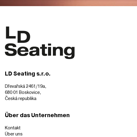
LD Seating s.r.o.
Dřevařská 2461/19a,
680 01 Boskovice,
Česká republika
Über das Unternehmen
Kontakt
Über uns