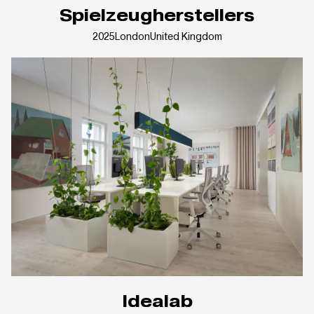
Spielzeugherstellers
2025
London
United Kingdom
Idealab