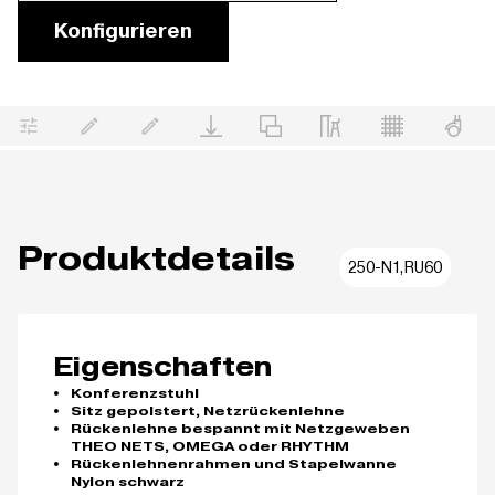
Konfigurieren
Produktdetails
250-N1,RU60
Eigenschaften
Konferenzstuhl
Sitz gepolstert, Netzrückenlehne
Rückenlehne bespannt mit Netzgeweben
THEO NETS, OMEGA oder RHYTHM
Rückenlehnenrahmen und Stapelwanne
Nylon schwarz