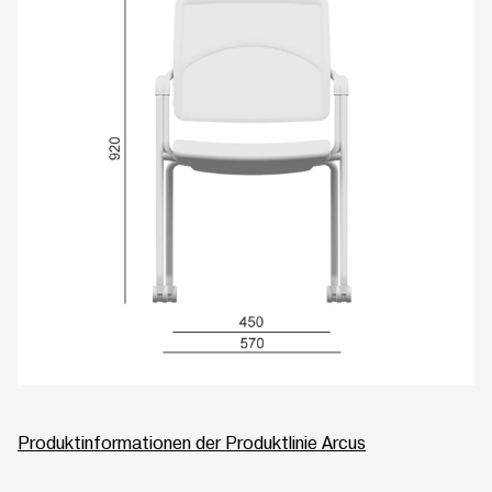
Produktinformationen der Produktlinie Arcus