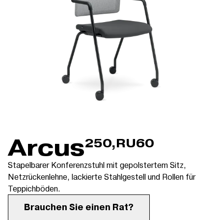
Arcus
250,RU60
Stapelbarer Konferenzstuhl mit gepolstertem Sitz,
Netzrückenlehne, lackierte Stahlgestell und Rollen für
Teppichböden.
Brauchen Sie einen Rat?