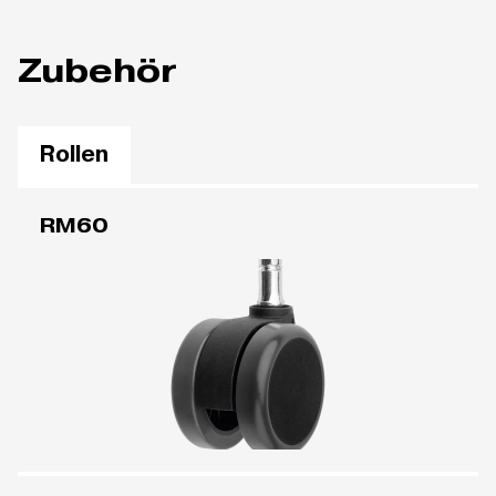
Zubehör
Rollen
RM60