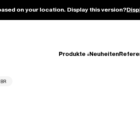
based on your location. Display this version?
Disp
Produkte
Neuheiten
Refere
,BR