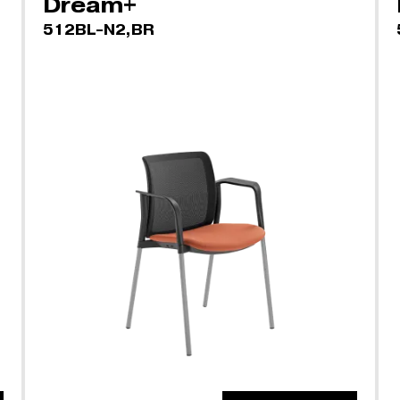
Dream+
512BL-N2,BR