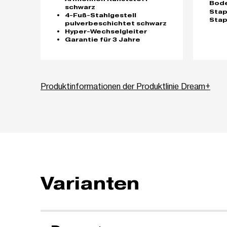
Bod
schwarz
Stap
4-Fuß-Stahlgestell
Sta
pulverbeschichtet schwarz
Hyper-Wechselgleiter
Garantie für 3 Jahre
Produktinformationen der Produktlinie Dream+
Varianten