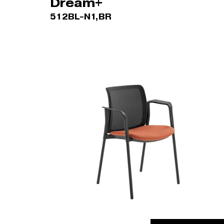
Dream+
512BL-N1,BR