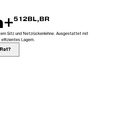
m+
512BL,BR
tem Sitz und Netzrückenlehne. Ausgestattet mit
 effizientes Lagern.
 Rat?