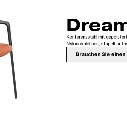
Drea
Konferenzstuhl mit gepolster
Nylonarmlehnen, stapelbar für
Brauchen Sie einen