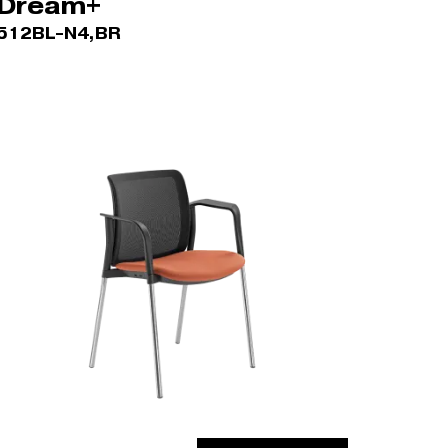
Dream+
512BL-N4,BR