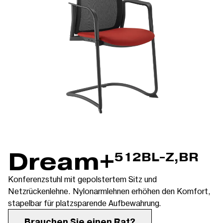
Dream+
512BL-Z,BR
Konferenzstuhl mit gepolstertem Sitz und
Netzrückenlehne. Nylonarmlehnen erhöhen den Komfort,
stapelbar für platzsparende Aufbewahrung.
Brauchen Sie einen Rat?