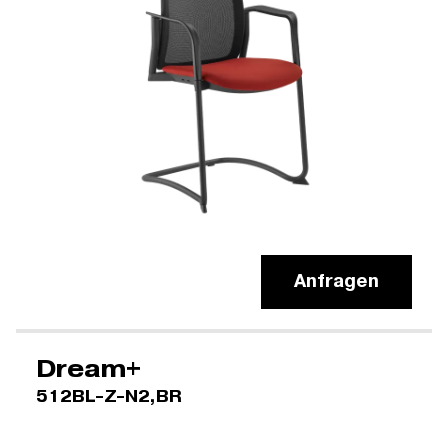
Anfragen
Dream+
512BL-Z-N2,BR