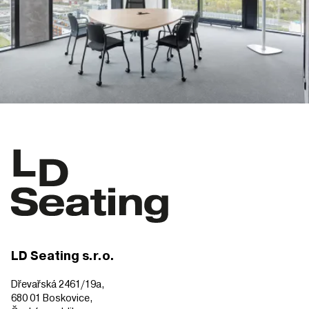
LD Seating s.r.o.
Dřevařská 2461/19a,
680 01 Boskovice,