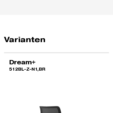
Varianten
Dream+
512BL-Z-N1,BR