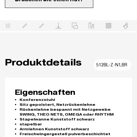
Produktdetails
512BL-Z-N1,BR
Eigenschaften
Konferenzstuhl
Sitz gepolstert, Netzrückenlehne
Rückenlehne bespannt mit Netzgewebe
SWING, THEO NETS, OMEGA oder RHYTHM
Stapelwanne Kunststoff schwarz
stapelbar
Armlehnen Kunststoff schwarz
Freischwingergestell pulverbeschichtet