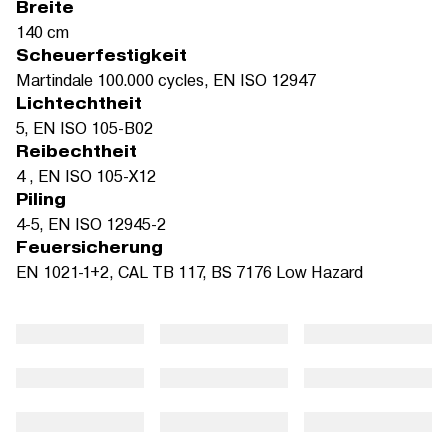
Breite
140 cm
Scheuerfestigkeit
Martindale 100.000 cycles, EN ISO 12947
Lichtechtheit
5, EN ISO 105-B02
Reibechtheit
4 , EN ISO 105-X12
Piling
4-5, EN ISO 12945-2
Feuersicherung
EN 1021-1+2, CAL TB 117, BS 7176 Low Hazard