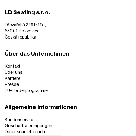
LD Seating s.r.o.
Dřevařská 2461/19a,
680 01 Boskovice,
Česká republika
Über das Unternehmen
Kontakt
Über uns
Karriere
Presse
EU-Förderprogramme
Allgemeine Informationen
Kundenservice
Geschäftsbedingungen
Datenschutzbereich