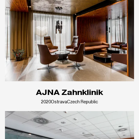
AJNA Zahnklinik
2020
Ostrava
Czech Republic