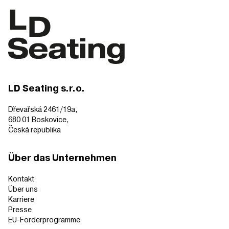
LD Seating s.r.o.
Dřevařská 2461/19a,
680 01 Boskovice,
Česká republika
Über das Unternehmen
Kontakt
Über uns
Karriere
Presse
EU-Förderprogramme