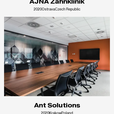
AJNA Zahnklinik
2020
Ostrava
Czech Republic
Ant Solutions
2020
Krakow
Poland