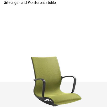
Sitzungs- und Konferenzstühle