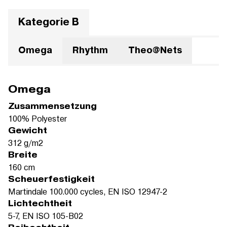
Kategorie B
Omega
Rhythm
Theo@Nets
Omega
Zusammensetzung
100% Polyester
Gewicht
312 g/m2
Breite
160 cm
Scheuerfestigkeit
Martindale 100.000 cycles, EN ISO 12947-2
Lichtechtheit
5-7, EN ISO 105-B02