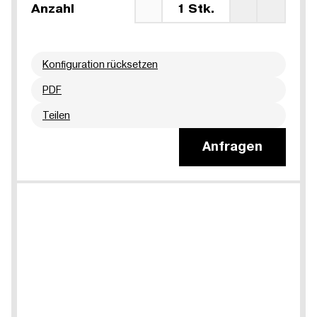
Anzahl
1 Stk.
Konfiguration rücksetzen
PDF
Teilen
Anfragen