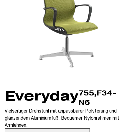
Everyday
755,F34-
N6
Vielseitiger Drehstuhl mit anpassbarer Polsterung und
glänzendem Aluminiumfuß. Bequemer Nylonrahmen mit
Armlehnen.