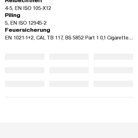
Reibechtheit
4-5, EN ISO 105-X12
Piling
5, EN ISO 12945-2
Feuersicherung
EN 1021-1+2, CAL TB 117, BS 5852 Part 1 0,1 Cigarette + Match