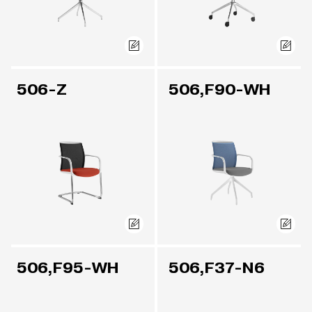
506-Z
506,F90-WH
506,F95-WH
506,F37-N6