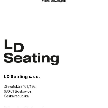
Alles anzeigen
LD Seating s.r.o.
Dřevařská 2461/19a,
680 01 Boskovice,
Česká republika