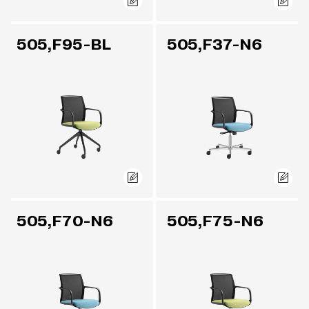
505,F95-BL
505,F37-N6
505,F70-N6
505,F75-N6