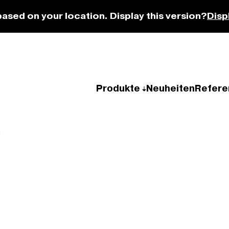
based on your location. Display this version?
Disp
Produkte
Neuheiten
Refere