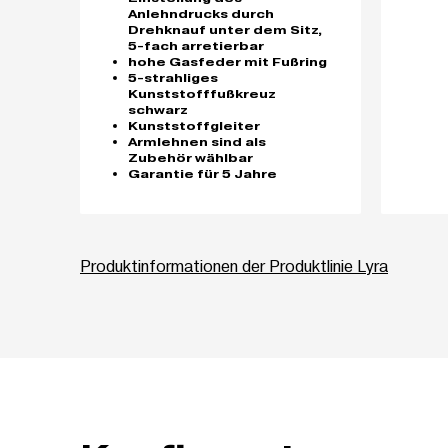
Anlehndrucks durch
Drehknauf unter dem Sitz,
5-fach arretierbar
hohe Gasfeder mit Fußring
5-strahliges
Kunststofffußkreuz
schwarz
Kunststoffgleiter
Armlehnen sind als
Zubehör wählbar
Garantie für 5 Jahre
Produktinformationen der Produktlinie Lyra