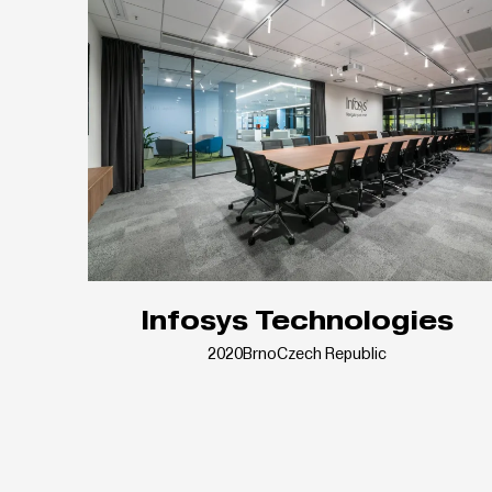
Infosys Technologies
2020
Brno
Czech Republic