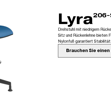
Lyra
206-
Drehstuhl mit niedrigem Rück
Sitz und Rückenlehne bieten F
Nylonfuß garantiert Stabilität
Brauchen Sie einen