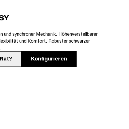
SY
en und synchroner Mechanik. Höhenverstellbarer
lexibilität und Komfort. Robuster schwarzer
.
 Rat?
Konfigurieren