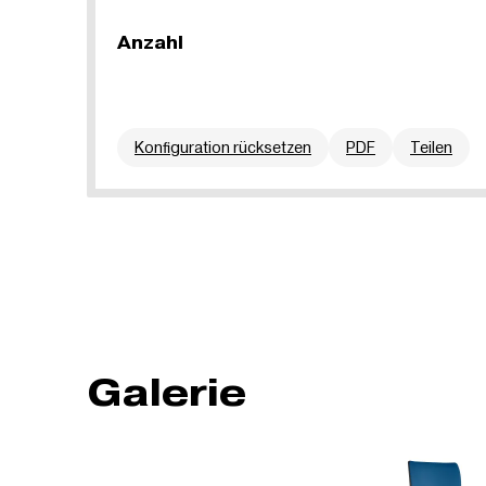
Anzahl
Konfiguration rücksetzen
PDF
Teilen
Galerie