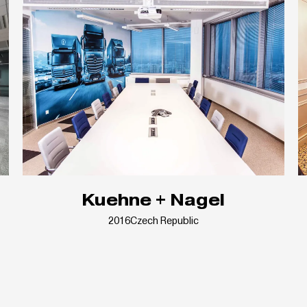
Kuehne + Nagel
2016
Czech Republic