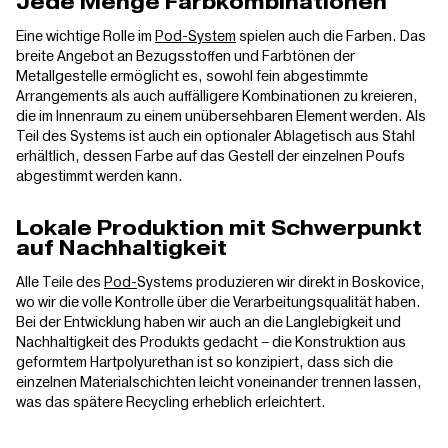
Jede Menge Farbkombinationen
Eine wichtige Rolle im
Pod-System
spielen auch die Farben. Das
breite Angebot an Bezugsstoffen und Farbtönen der
Metallgestelle ermöglicht es, sowohl fein abgestimmte
Arrangements als auch auffälligere Kombinationen zu kreieren,
die im Innenraum zu einem unübersehbaren Element werden. Als
Teil des Systems ist auch ein optionaler Ablagetisch aus Stahl
erhältlich, dessen Farbe auf das Gestell der einzelnen Poufs
abgestimmt werden kann.
Lokale Produktion mit Schwerpunkt
auf Nachhaltigkeit
Alle Teile des
Pod-
Systems produzieren wir direkt in Boskovice,
wo wir die volle Kontrolle über die Verarbeitungsqualität haben.
Bei der Entwicklung haben wir auch an die Langlebigkeit und
Nachhaltigkeit des Produkts gedacht – die Konstruktion aus
geformtem Hartpolyurethan ist so konzipiert, dass sich die
einzelnen Materialschichten leicht voneinander trennen lassen,
was das spätere Recycling erheblich erleichtert.