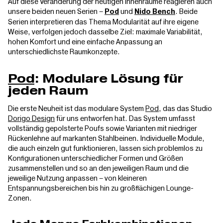
Auf diese Veränderung der heutigen Innenräume reagieren auch
unsere beiden neuen Serien –
und
. Beide
Pod
Nido Bench
Serien interpretieren das Thema Modularität auf ihre eigene
Weise, verfolgen jedoch dasselbe Ziel: maximale Variabilität,
hohen Komfort und eine einfache Anpassung an
unterschiedlichste Raumkonzepte.
Pod
: Modulare Lösung für
jeden Raum
Die erste Neuheit ist das modulare System
Pod
, das das Studio
Dorigo Design
für uns entworfen hat. Das System umfasst
vollständig gepolsterte Poufs sowie Varianten mit niedriger
Rückenlehne auf markanten Stahlbeinen. Individuelle Module,
die auch einzeln gut funktionieren, lassen sich problemlos zu
Konfigurationen unterschiedlicher Formen und Größen
zusammenstellen und so an den jeweiligen Raum und die
jeweilige Nutzung anpassen – von kleineren
Entspannungsbereichen bis hin zu großflächigen Lounge-
Zonen.