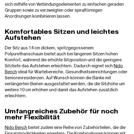
sich mithilfe von Verbindungselementen zu einfachen geraden
Gruppen sowie zu verzweigten oder spiralförmigen
Anordnungen kombinieren lassen.
Komfortables Sitzen und leichtes
Aufstehen
Der Sitz aus 14 cm dickem, spritzgegossenem
Polyurethanschaum bietet auch bei längerem Sitzen hohen
Komfort, während die erhöhte Sitzposition und die geringere
Sitztiefe das Aufstehen erleichtern. Dadurch eignet sich
Nido
Bench
ideal für Wartebereiche, Gesundheitseinrichtungen oder
Seniorenresidenzen. Auf Wunsch können die Bänke mit
verlängerten Beinen ausgestattet werden, die die Sitzhöhe um
weitere 10 cm erhöhen und damit das Aufstehen zusätzlich
erleichtern.
Umfangreiches Zubehör für noch
mehr Flexibilität
Nido Bench
bietet zudem eine Reihe von Zubehörteilen, die die
Einsatzmöglichkeiten erweitern. Die Kombinationen können mit