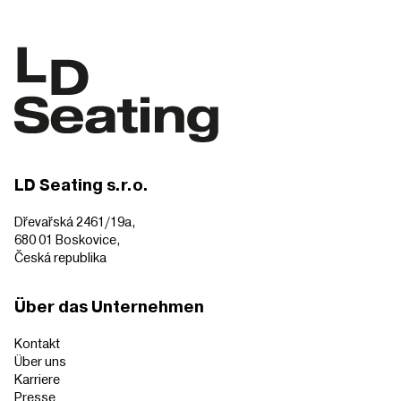
LD Seating s.r.o.
Dřevařská 2461/19a,
680 01 Boskovice,
Česká republika
Über das Unternehmen
Kontakt
Über uns
Karriere
Presse