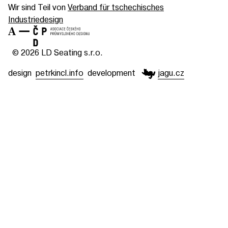
Wir sind Teil von
Verband für tschechisches
Industriedesign
© 2026 LD Seating s.r.o.
design
petrkincl.info
development
jagu.cz