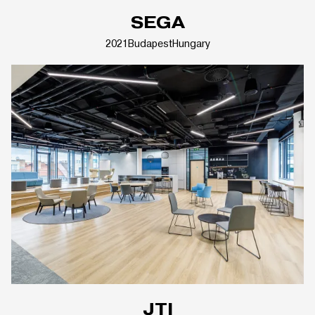
SEGA
2021
Budapest
Hungary
JTI