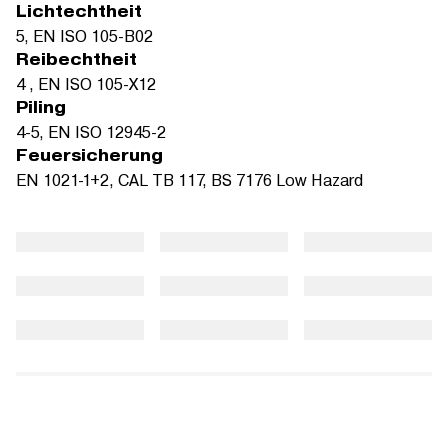
Lichtechtheit
5, EN ISO 105-B02
Reibechtheit
4 , EN ISO 105-X12
Piling
4-5, EN ISO 12945-2
Feuersicherung
EN 1021-1+2, CAL TB 117, BS 7176 Low Hazard