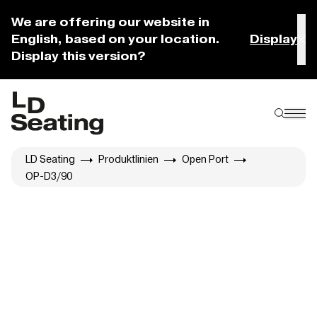
We are offering our website in
English, based on your location.
Display
Display this version?
LD Seating
Produktlinien
Open Port
OP-D3/90