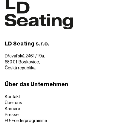
LD Seating s.r.o.
Dřevařská 2461/19a,
680 01 Boskovice,
Česká republika
Über das Unternehmen
Kontakt
Über uns
Karriere
Presse
EU-Förderprogramme