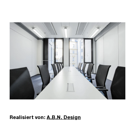
Realisiert von:
A.B.N. Design