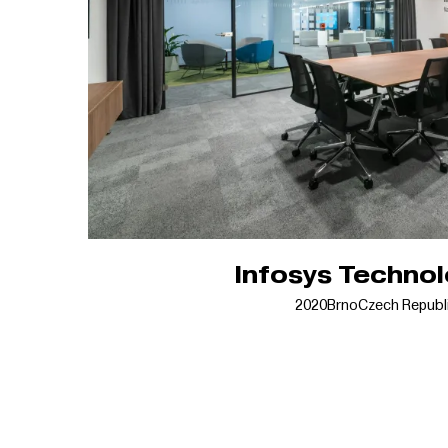
Infosys Technol
2020
Brno
Czech Republ