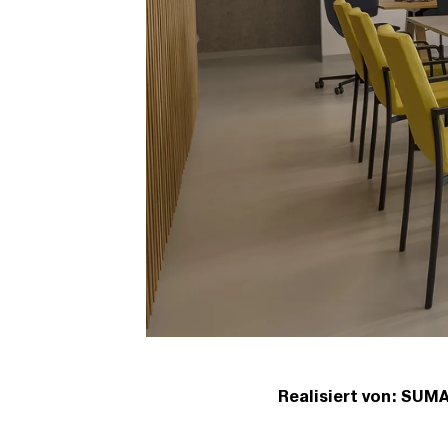
Realisiert von: SUM