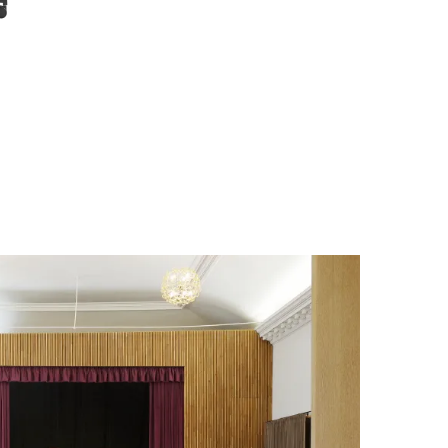
Flexi P FP,F37-N6