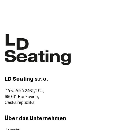
LD Seating s.r.o.
Dřevařská 2461/19a,
680 01 Boskovice,
Česká republika
Über das Unternehmen