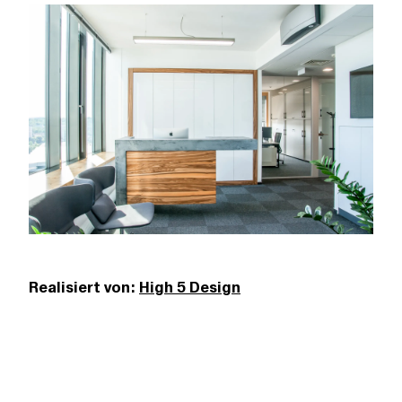
Realisiert von:
High 5 Design