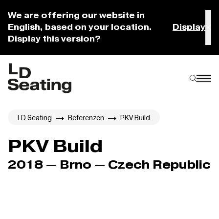
We are offering our website in
English, based on your location.
Display
Display this version?
LD Seating
Referenzen
PKV Build
PKV Build
2018 — Brno — Czech Republic