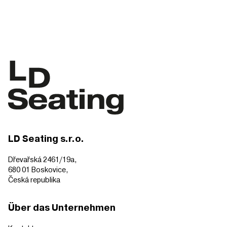
LD Seating s.r.o.
Dřevařská 2461/19a,
680 01 Boskovice,
Česká republika
Über das Unternehmen