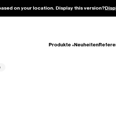
based on your location. Display this version?
Disp
Produkte
Neuheiten
Refere
0