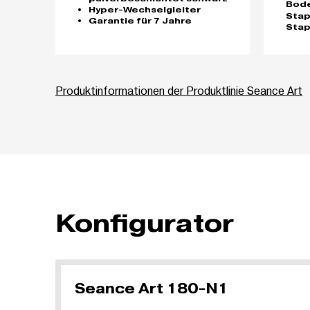
Bod
Hyper-Wechselgleiter
Stap
Garantie für 7 Jahre
Sta
Produktinformationen der Produktlinie Seance Art
Konfigurator
Seance Art 180-N1