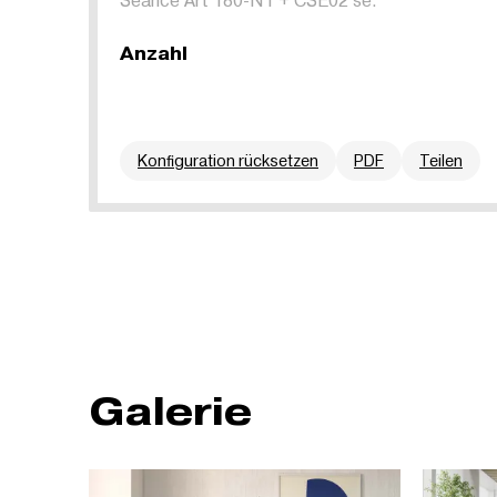
Anzahl
Konfiguration rücksetzen
PDF
Teilen
Galerie