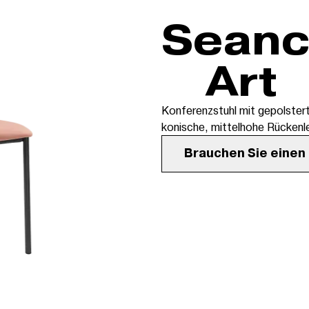
Seance
Art
Konferenzstuhl mit gepolster
konische, mittelhohe Rückenle
Brauchen Sie einen