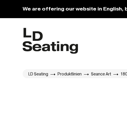
We are offering our website in English, 
LD Seating
Produktlinien
Seance Art
18