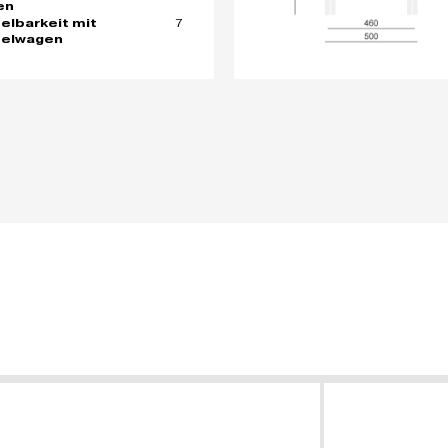
en
7
elbarkeit mit
pelwagen