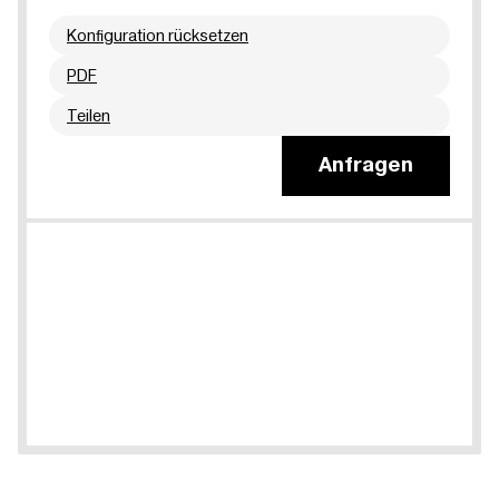
Konfiguration rücksetzen
PDF
Teilen
Anfragen