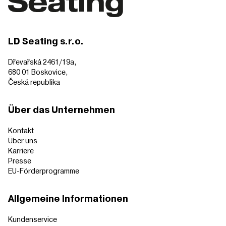
LD Seating s.r.o.
Dřevařská 2461/19a,
680 01 Boskovice,
Česká republika
Über das Unternehmen
Kontakt
Über uns
Karriere
Presse
EU-Förderprogramme
Allgemeine Informationen
Kundenservice