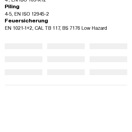
Piling
4-5, EN ISO 12945-2
Feuersicherung
EN 1021-1+2, CAL TB 117, BS 7176 Low Hazard