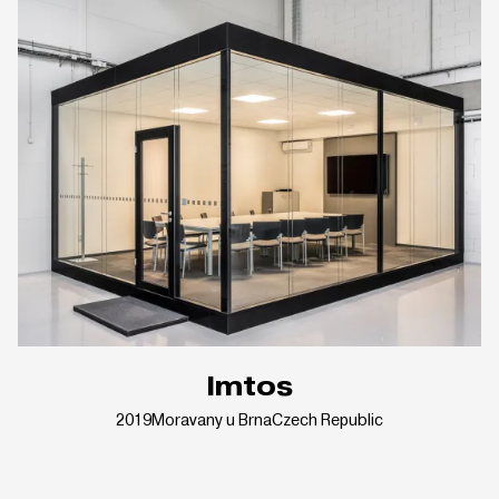
Imtos
2019
Moravany u Brna
Czech Republic