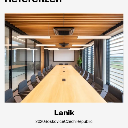
Lanik
2020
Boskovice
Czech Republic