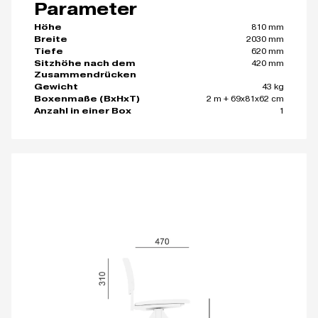
Parameter
810 mm
Höhe
2030 mm
Breite
620 mm
Tiefe
420 mm
Sitzhöhe nach dem
Zusammendrücken
43 kg
Gewicht
2 m + 69x81x62 cm
Boxenmaße (BxHxT)
1
Anzahl in einer Box