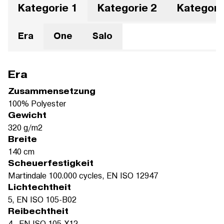
Kategorie 1
Kategorie 2
Kategori
Era
One
Salo
Era
Zusammensetzung
100% Polyester
Gewicht
320 g/m2
Breite
140 cm
Scheuerfestigkeit
Martindale 100.000 cycles, EN ISO 12947
Lichtechtheit
5, EN ISO 105-B02
Reibechtheit
4 , EN ISO 105-X12