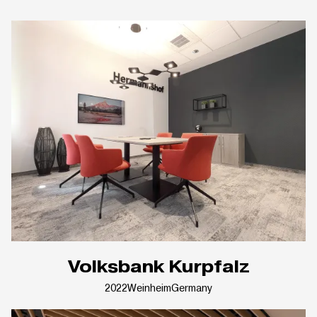
Volksbank Kurpfalz
2022
Weinheim
Germany