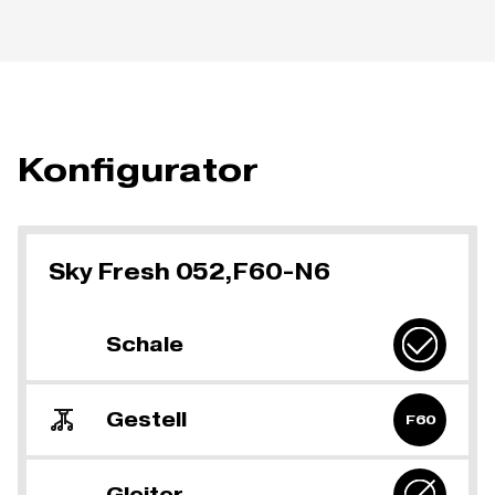
Konfigurator
Sky Fresh 052,F60-N6
Schale
Gestell
F60
Gleiter