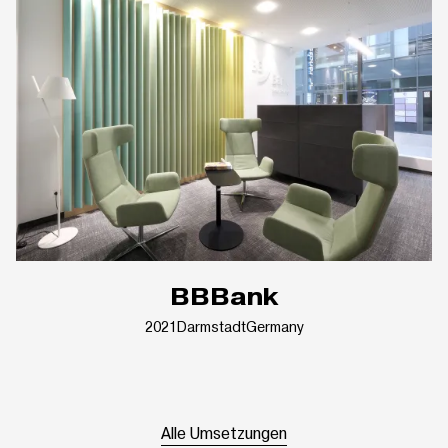
BBBank
2021
Darmstadt
Germany
Alle Umsetzungen