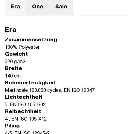
Era
One
Salo
Era
Zusammensetzung
100% Polyester
Gewicht
320 g/m2
Breite
140 cm
Scheuerfestigkeit
Martindale 100.000 cycles, EN ISO 12947
Lichtechtheit
5, EN ISO 105-B02
Reibechtheit
4 , EN ISO 105-X12
Piling
4-5, EN ISO 12945-2