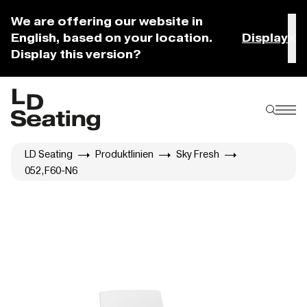
We are offering our website in
English, based on your location.
Display
Display this version?
LD Seating
Produktlinien
Sky Fresh
052,F60-N6