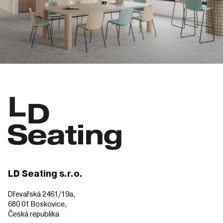
LD Seating s.r.o.
Dřevařská 2461/19a,
680 01 Boskovice,
Česká republika