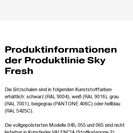
Produktinformationen
der Produktlinie Sky
Fresh
Die Sitzschalen sind in folgenden Kunststofffarben
erhältlich: schwarz (RAL 9004), weiß (RAL 9016), grau
(RAL 7001), beigegrau (PANTONE 406C) oder hellblau
(RAL 5425C).
Die vollgepolsterten Modelle 045, 055 und 065 sind nicht
lieferbar in Kunstleder VALENCIA (Stoffkategorie 2),