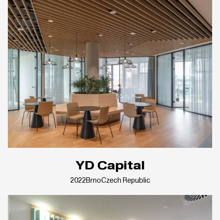
YD Capital
2022
Brno
Czech Republic