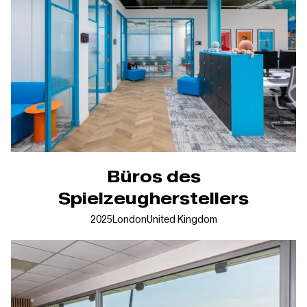
Büros des
Spielzeugherstellers
2025
London
United Kingdom