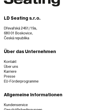
LD Seating s.r.o.
Dřevařská 2461/19a,
680 01 Boskovice,
Česká republika
Über das Unternehmen
Kontakt
Über uns
Karriere
Presse
EU-Förderprogramme
Allgemeine Informationen
Kundenservice
Geschäftsbedingungen