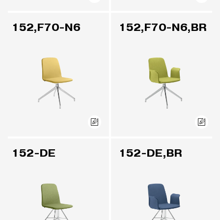
152,F70-N6
152,F70-N6,BR
152-DE
152-DE,BR