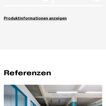
Produktinformationen anzeigen
Die Stühle mit Holzsitz und Rücken aus Buchenschichtholz sind mit
Klarlack lackiert. Optional sind ausgewählte Beiztöne nach Kollektion
möglich (W).
Die Modelle 152 und 153 können nicht mit ASPECT (3) gepolstert werden.
Referenzen