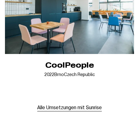
CoolPeople
2022
Brno
Czech Republic
Alle Umsetzungen mit Sunrise