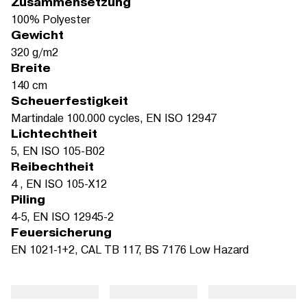
Zusammensetzung
100% Polyester
Gewicht
320 g/m2
Breite
140 cm
Scheuerfestigkeit
Martindale 100.000 cycles, EN ISO 12947
Lichtechtheit
5, EN ISO 105-B02
Reibechtheit
4 , EN ISO 105-X12
Piling
4-5, EN ISO 12945-2
Feuersicherung
EN 1021-1+2, CAL TB 117, BS 7176 Low Hazard