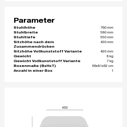
Parameter
760 mm
Stuhlhöhe
580 mm
Stuhlbreite
550 mm
Stuhltiefe
430 mm
Sitzhöhe nach dem
Zusammendrücken
420 mm
Sitzhöhe Vollkunststoff Variante
8 kg
Gewicht
7 kg
Gewicht Vollkunststoff Variante
69x81x62 cm
Boxenmaße (BxHxT)
1
Anzahl in einer Box