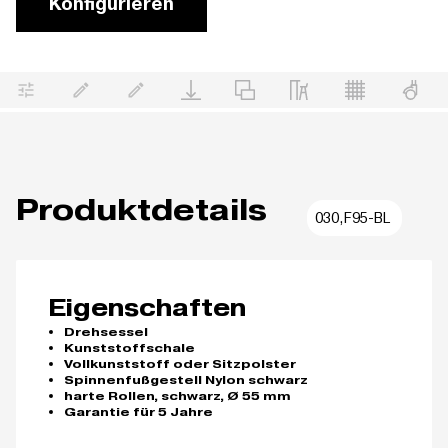
Konfigurieren
Produktdetails
030,F95-BL
Eigenschaften
Drehsessel
Kunststoffschale
Vollkunststoff oder Sitzpolster
Spinnenfußgestell Nylon schwarz
harte Rollen, schwarz, Ø 55 mm
Garantie für 5 Jahre