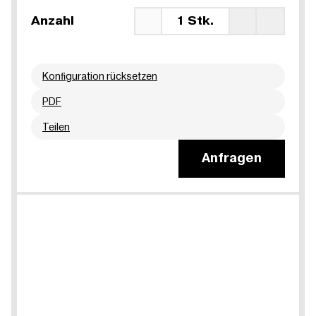
Anzahl
1 Stk.
Konfiguration rücksetzen
PDF
Teilen
Anfragen