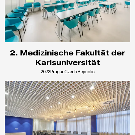
2. Medizinische Fakultät der
Karlsuniversität
2022
Prague
Czech Republic