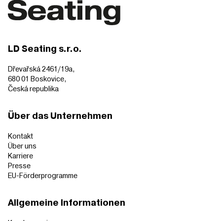
LD Seating s.r.o.
Dřevařská 2461/19a,
680 01 Boskovice,
Česká republika
Über das Unternehmen
Kontakt
Über uns
Karriere
Presse
EU-Förderprogramme
Allgemeine Informationen