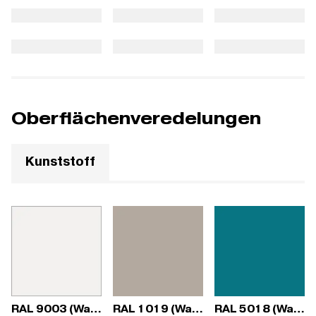
Oberflächenveredelungen
Kunststoff
RAL 9003 (Wave)
RAL 1019 (Wave)
RAL 5018 (Wave)