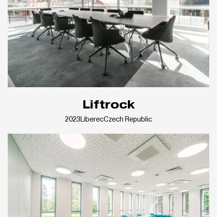
Liftrock
2023
Liberec
Czech Republic