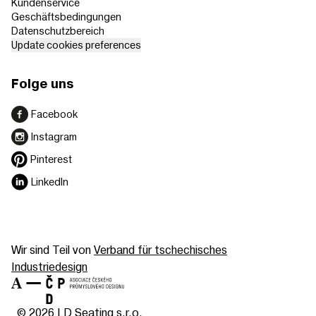
Kundenservice
Geschäftsbedingungen
Datenschutzbereich
Update cookies preferences
Folge uns
Facebook
Instagram
Pinterest
LinkedIn
Wir sind Teil von
Verband für tschechisches
Industriedesign
© 2026 LD Seating s.r.o.