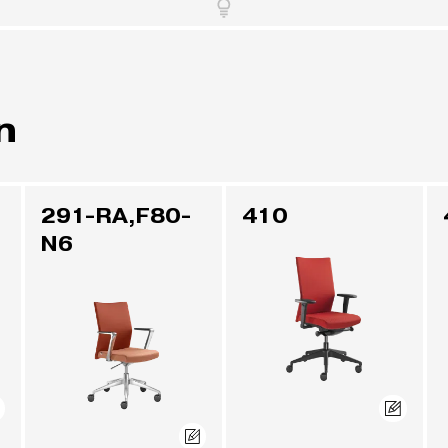
n
291-RA,F80-
410
N6