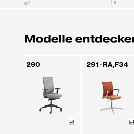
Modelle entdecke
290
291-RA,F34