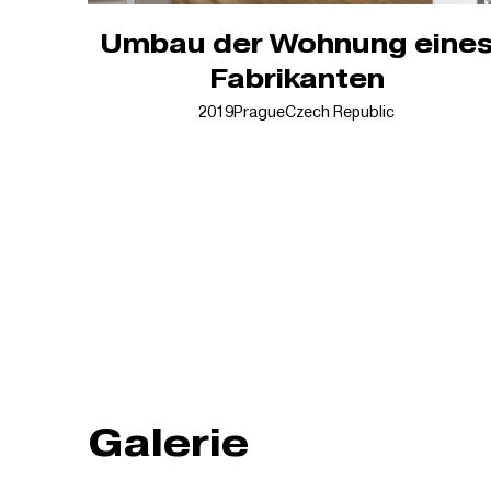
Umbau der Wohnung eine
Fabrikanten
2019
Prague
Czech Republic
Galerie