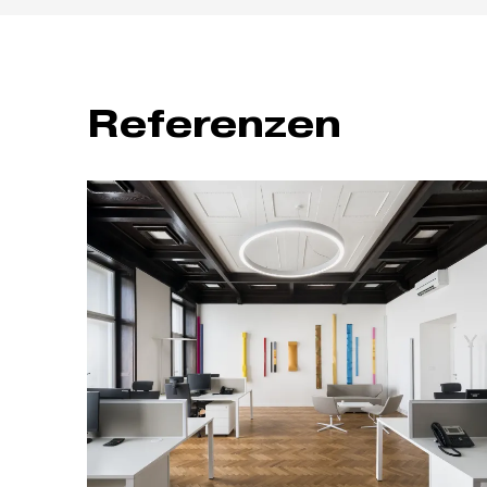
Beim Modell 405 sind folgende Optionen nicht möglich: höhene
Beim Modell 410 sind folgende Optionen nicht möglich: Lordosen
Referenzen