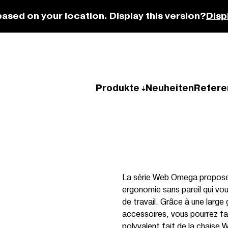
based on your location. Display this version?
Disp
Produkte
Neuheiten
Refere
La série Web Omega propose 
ergonomie sans pareil qui vou
de travail. Grâce à une larg
accessoires, vous pourrez fa
polyvalent fait de la chaise