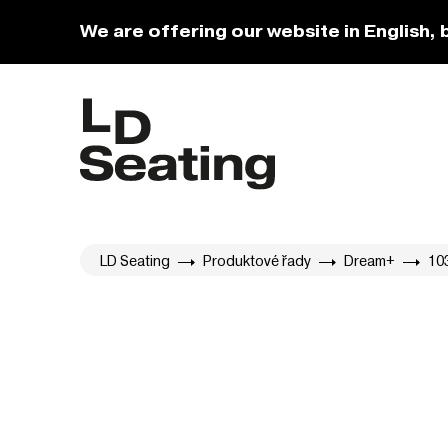
We are offering our website in English, 
LD Seating
Produktové řady
Dream+
10