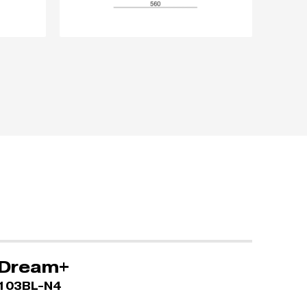
Dream+
103BL-N4