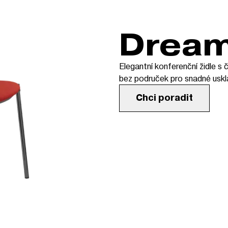
Drea
Elegantní konferenční židle 
bez područek pro snadné uskl
Chci poradit