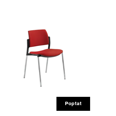
Poptat