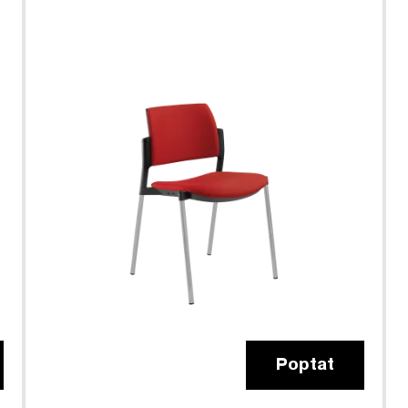
Poptat