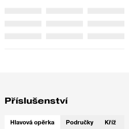
Příslušenství
Hlavová opěrka
Područky
Kříž