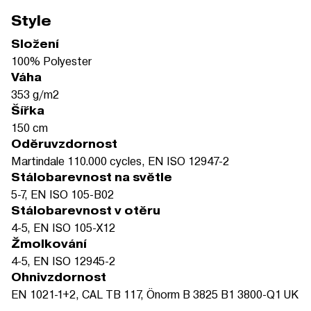
Style
Složení
100% Polyester
Váha
353 g/m2
Šířka
150 cm
Oděruvzdornost
Martindale 110.000 cycles, EN ISO 12947-2
Stálobarevnost na světle
5-7, EN ISO 105-B02
Stálobarevnost v otěru
4-5, EN ISO 105-X12
Žmolkování
4-5, EN ISO 12945-2
Ohnivzdornost
EN 1021-1+2, CAL TB 117, Önorm B 3825 B1 3800-Q1 UK