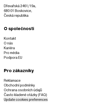
Dřevařská 2461/19a,
680 01 Boskovice,
Česká republika
O společnosti
Kontakt
O nás
Kariéra
Pro média
Podpora EU
Pro zákazníky
Reklamace
Obchodní podmínky
Ochrana osobních údajů
Často kladené otázky (FAQ)
Update cookies preferences