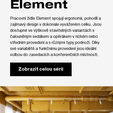
Element
Pracovní židle Element spojují ergonomii, pohodlí a
zajímavý design v dokonale vyváženém celku. Jsou
dostupné ve výškově stavitelných variantách s
čalouněným sedákem a opěrákem v nízkém nebo
středním provedení a s různými typy podnoží. Díky
své variabilitě a funkčnímu provedení jsou ideální
volbou do zasedacích a konferenčních místností.
Zobrazit celou sérii