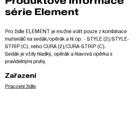
Produktové informace
série Element
Pro židle ELEMENT je možné volit pouze z kombinace
materiálů na sedák/opěrák a hl.op. - STYLE (2)/STYLE-
STRIP (C), nebo CURA (2)/CURA-STRIP (C).
Sedák je vždy hladký, opěrák a hlavová opěrka s
pravidelnými pruhy.
Zařazení
Pracovní židle