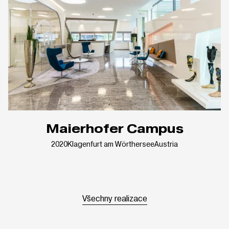
Maierhofer Campus
2020
Klagenfurt am Wörthersee
Austria
Všechny realizace