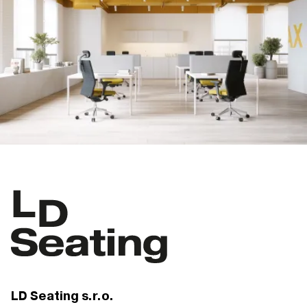
LD Seating s.r.o.