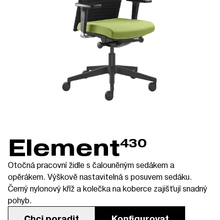
Element
430
Otočná pracovní židle s čalouněným sedákem a
opěrákem. Výškově nastavitelná s posuvem sedáku.
Černý nylonový kříž a kolečka na koberce zajišťují snadný
pohyb.
Chci poradit
Konfigurovat