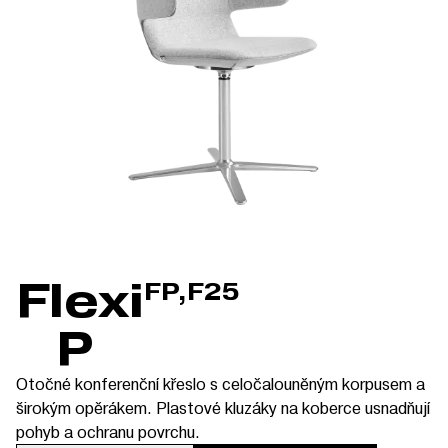
Flexi
FP,F25
P
Otočné konferenční křeslo s celočalouněným korpusem a
širokým opěrákem. Plastové kluzáky na koberce usnadňují
pohyb a ochranu povrchu.