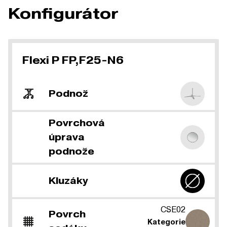
Konfigurátor
Flexi P FP,F25-N6
Podnož
Povrchová
úprava
podnože
Kluzáky
CSE02
Povrch
Kategorie