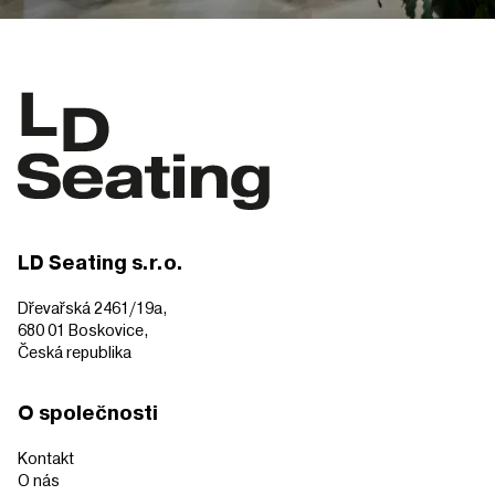
LD Seating s.r.o.
Dřevařská 2461/19a,
680 01 Boskovice,
Česká republika
O společnosti
Kontakt
O nás