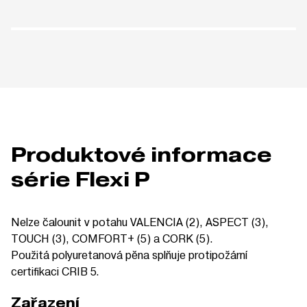
Produktové informace
série Flexi P
Nelze čalounit v potahu VALENCIA (2), ASPECT (3),
TOUCH (3), COMFORT+ (5) a CORK (5).
Použitá polyuretanová pěna splňuje protipožární
certifikaci CRIB 5.
Zařazení