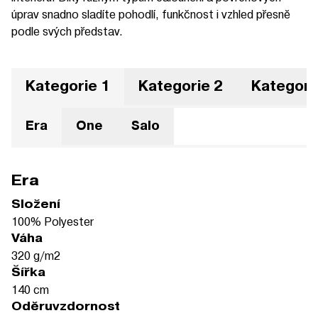
úprav snadno sladíte pohodlí, funkčnost i vzhled přesně
podle svých představ.
Kategorie 1
Kategorie 2
Kategori
Era
One
Salo
Era
Složení
100% Polyester
Váha
320 g/m2
Šířka
140 cm
Oděruvzdornost