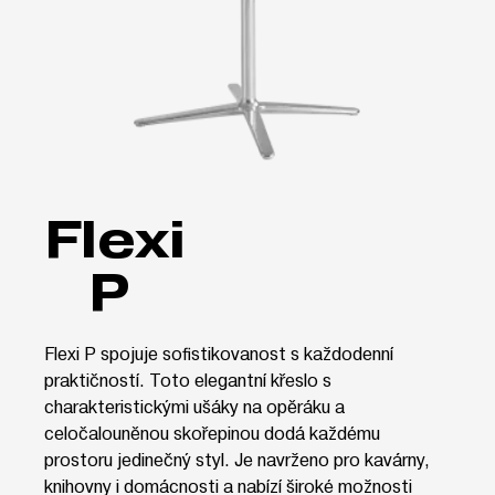
Flexi
P
Flexi P spojuje sofistikovanost s každodenní
praktičností. Toto elegantní křeslo s
charakteristickými ušáky na opěráku a
celočalouněnou skořepinou dodá každému
prostoru jedinečný styl. Je navrženo pro kavárny,
knihovny i domácnosti a nabízí široké možnosti