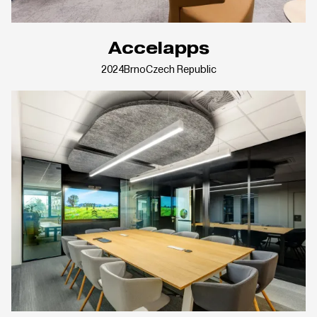
Accelapps
2024
Brno
Czech Republic