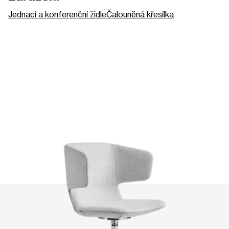
Jednací a konferenční židle
Čalouněná křesílka