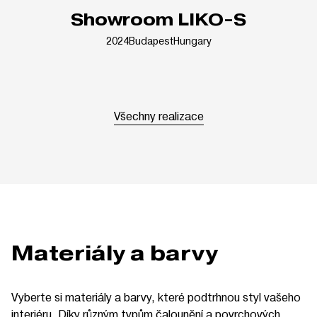
Showroom LIKO-S
2024
Budapest
Hungary
Všechny realizace
Materiály a barvy
Vyberte si materiály a barvy, které podtrhnou styl vašeho
interiéru. Díky různým typům čalounění a povrchových