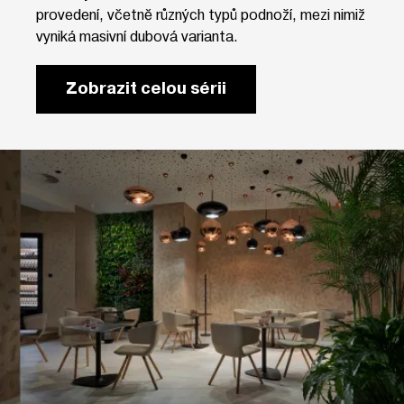
provedení, včetně různých typů podnoží, mezi nimiž
vyniká masivní dubová varianta.
Zobrazit celou sérii