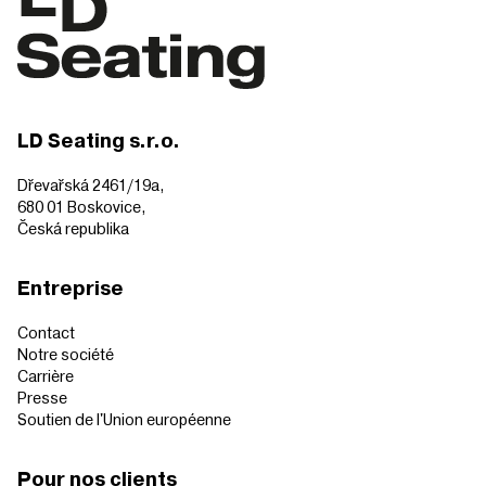
LD Seating s.r.o.
Dřevařská 2461/19a,
680 01 Boskovice,
Česká republika
Entreprise
Contact
Notre société
Carrière
Presse
Soutien de l'Union européenne
Pour nos clients