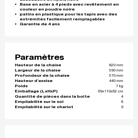
Base en acier à 4 pieds avec revêtement en
couleur en poudre noire
patins en plastique pour les tapis avec des
extrémités facilement remplaçables
Garantie de 4 ans
Paramètres
820 mm
Hauteur de la chaise
590 mm
Largeur de la chaise
570 mm
Profondeur de la chaise
440 mm
Hauteur d'assise
7 kg
Poids
69x110x62 cm
Emballage (LxHxP)
4
Quantité de pièces dans la boîte
8
Empilabilité sur le sol
9
Empilabilité sur le chariot