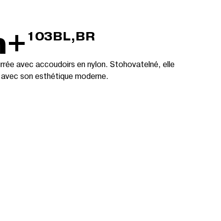
m+
103BL,BR
rée avec accoudoirs en nylon. Stohovatelné, elle
té avec son esthétique moderne.