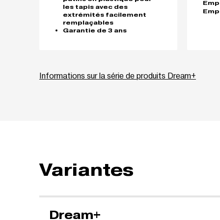
Empil
les tapis avec des
Empi
extrémités facilement
remplaçables
Garantie de 3 ans
Informations sur la série de produits Dream+
Variantes
Dream+