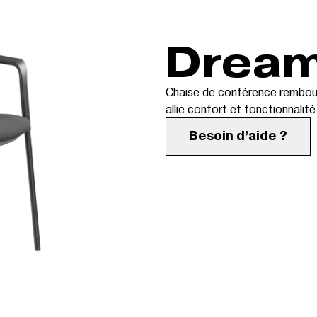
Drea
Chaise de conférence rembour
allie confort et fonctionnali
Besoin d’aide ?