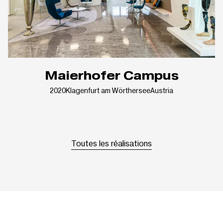
Maierhofer Campus
2020
Klagenfurt am Wörthersee
Austria
Toutes les réalisations