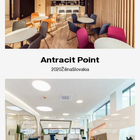
Antracit Point
2020
Žilina
Slovakia