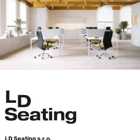
LD Seating s.r.o.