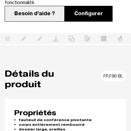
fonctionnalité.
Besoin d’aide ?
Configurer
Détails du
FP,F90-BL
produit
Propriétés
fauteuil de conférence pivotante
corps entièrement rembourré
dossier large, oreilles