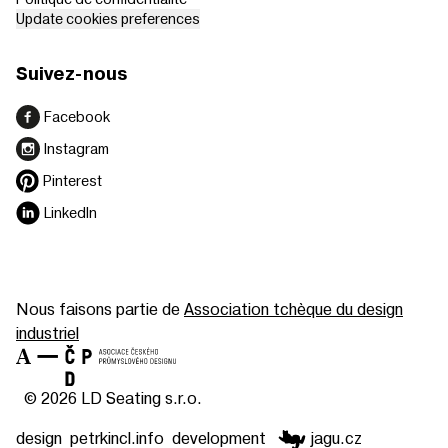
Update cookies preferences
Suivez-nous
Facebook
Instagram
Pinterest
LinkedIn
Nous faisons partie de
Association tchèque du design
industriel
© 2026 LD Seating s.r.o.
design
petrkincl.info
development
jagu.cz