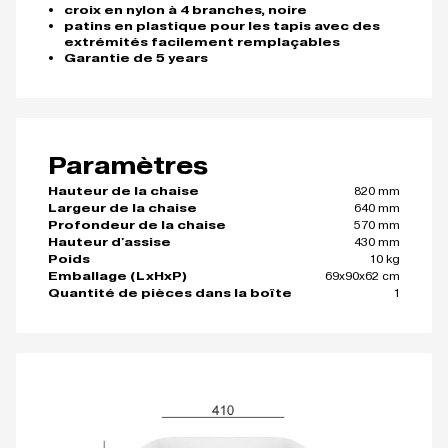
croix en nylon à 4 branches, noire
patins en plastique pour les tapis avec des
extrémités facilement remplaçables
Garantie de 5 years
Paramètres
820 mm
Hauteur de la chaise
640 mm
Largeur de la chaise
570 mm
Profondeur de la chaise
430 mm
Hauteur d'assise
10 kg
Poids
69x90x62 cm
Emballage (LxHxP)
1
Quantité de pièces dans la boîte