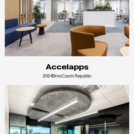
Accelapps
2024
Brno
Czech Republic