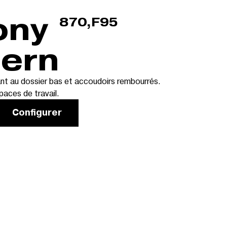
870,F95
ern
nt au dossier bas et accoudoirs rembourrés.
aces de travail.
Configurer