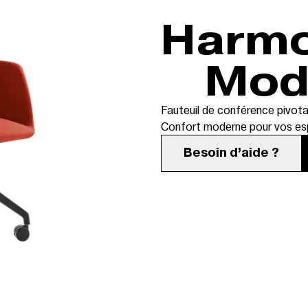
Harmony
Mod
Fauteuil de conférence pivota
Confort moderne pour vos esp
Besoin d’aide ?