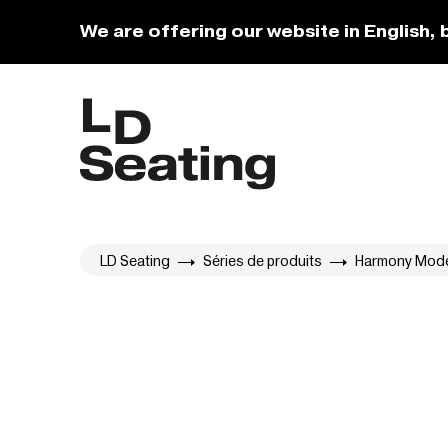
We are offering our website in English, 
LD Seating
Séries de produits
Harmony Mod