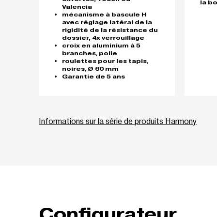
la b
Valencia
mécanisme à bascule H
avec réglage latéral de la
rigidité de la résistance du
dossier, 4x verrouillage
croix en aluminium à 5
branches, polie
roulettes pour les tapis,
noires, Ø 60 mm
Garantie de 5 ans
Informations sur la série de produits Harmony
Configurateur