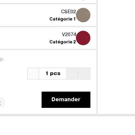
CSE02
Catégorie 1
V2074
Catégorie 2
p.
1 pcs
Demander
r