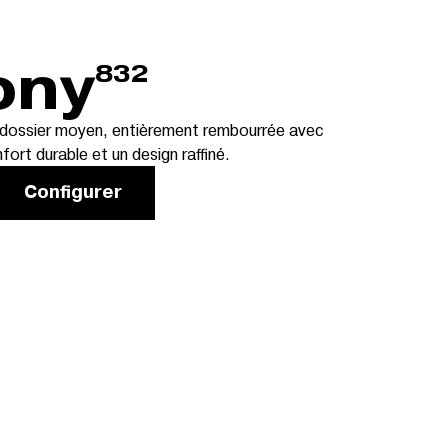
ony
832
 dossier moyen, entièrement rembourrée avec
fort durable et un design raffiné.
Configurer