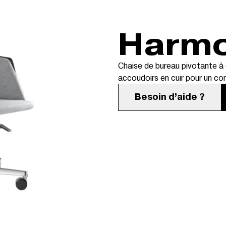
Harm
Chaise de bureau pivotante à
accoudoirs en cuir pour un con
Besoin d’aide ?