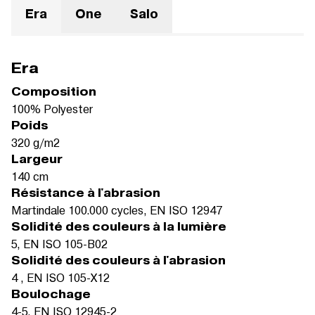
Era
One
Salo
Era
Composition
100% Polyester
Poids
320 g/m2
Largeur
140 cm
Résistance à l'abrasion
Martindale 100.000 cycles, EN ISO 12947
Solidité des couleurs à la lumière
5, EN ISO 105-B02
Solidité des couleurs à l'abrasion
4 , EN ISO 105-X12
Boulochage
4-5, EN ISO 12945-2