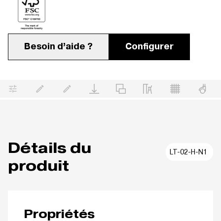
Besoin d’aide ?
Configurer
Détails du
LT-02-H-N1
produit
Propriétés