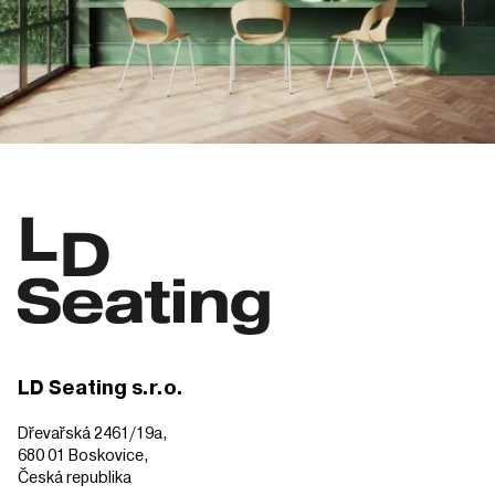
LD Seating s.r.o.
Dřevařská 2461/19a,
680 01 Boskovice,
Česká republika