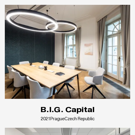
B.I.G. Capital
2021
Prague
Czech Republic