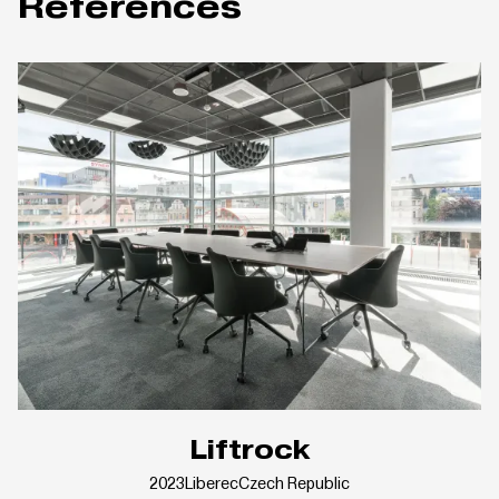
Références
Liftrock
2023
Liberec
Czech Republic