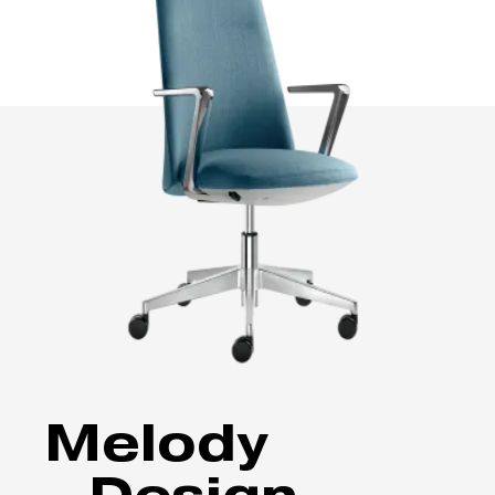
Melody