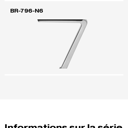
BR-796-N6
Informations sur la série