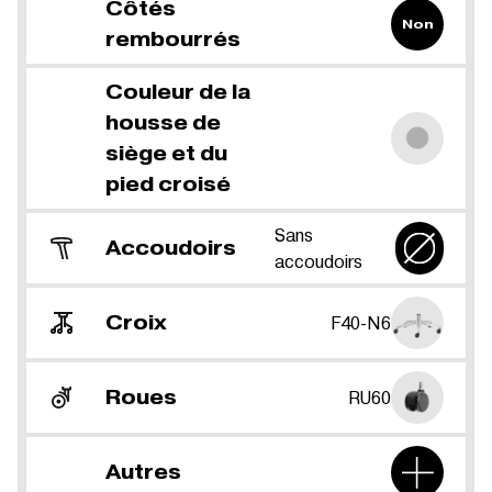
Côtés
Non
rembourrés
Couleur de la
housse de
siège et du
pied croisé
Sans
Accoudoirs
accoudoirs
Croix
F40-N6
Roues
RU60
Autres