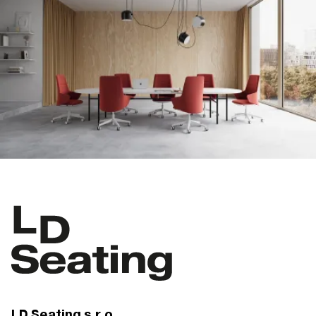
LD Seating s.r.o.