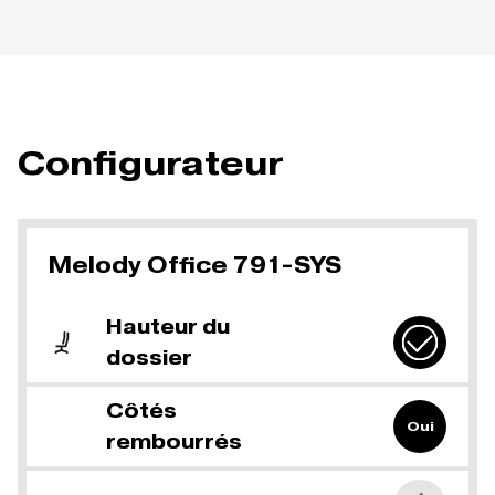
Configurateur
Melody Office 791-SYS
Hauteur du
dossier
Côtés
Oui
rembourrés