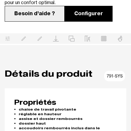
pour un confort optimal.
Besoin d’aide ?
Configurer
Détails du produit
791-SYS
Propriétés
chaise de travail pivotante
réglable en hauteur
assise et dossier rembourrés
dossier haut
accoudoirs rembourrés inclus dans le