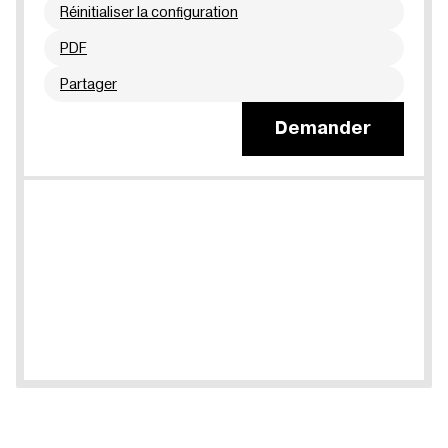
Réinitialiser la configuration
PDF
Partager
Demander