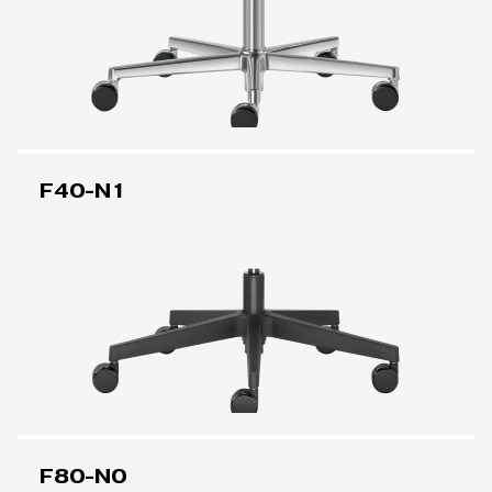
F40-N1
F80-N0