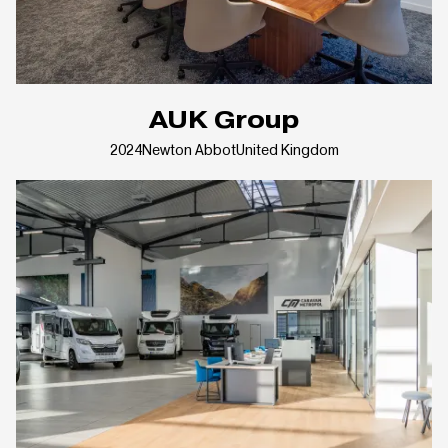
AUK Group
2024
Newton Abbot
United Kingdom