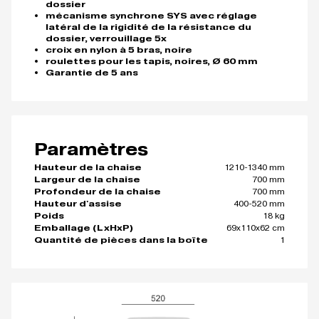
dossier
mécanisme synchrone SYS avec réglage
latéral de la rigidité de la résistance du
dossier, verrouillage 5x
croix en nylon à 5 bras, noire
roulettes pour les tapis, noires, Ø 60 mm
Garantie de 5 ans
Paramètres
1210-1340 mm
Hauteur de la chaise
700 mm
Largeur de la chaise
700 mm
Profondeur de la chaise
400-520 mm
Hauteur d'assise
18 kg
Poids
69x110x62 cm
Emballage (LxHxP)
1
Quantité de pièces dans la boîte