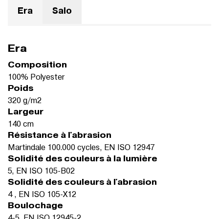
Era
Salo
Era
Composition
100% Polyester
Poids
320 g/m2
Largeur
140 cm
Résistance à l'abrasion
Martindale 100.000 cycles, EN ISO 12947
Solidité des couleurs à la lumière
5, EN ISO 105-B02
Solidité des couleurs à l'abrasion
4 , EN ISO 105-X12
Boulochage
4-5, EN ISO 12945-2