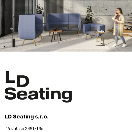
LD Seating s.r.o.
Dřevařská 2461/19a,