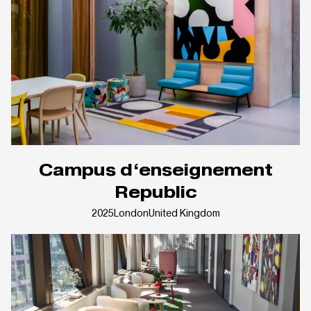
Campus d‘enseignement
Republic
2025
London
United Kingdom