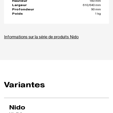
180 mm
Hauteur
610/640 mm
Largeur
90 mm
Profondeur
1 kg
Poids
Informations sur la série de produits Nido
Variantes
Nido