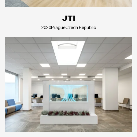
JTI
2020
Prague
Czech Republic