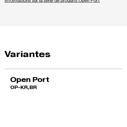
Informations sur la série de produits Open Port
Variantes
Open Port
OP-KR,BR