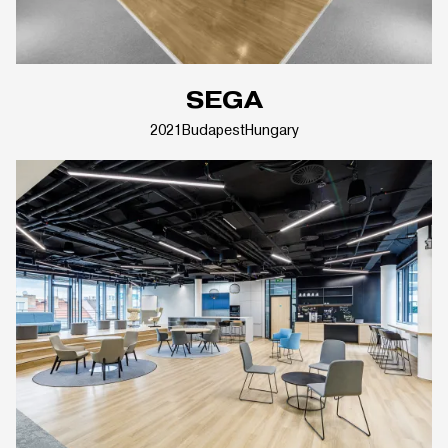
SEGA
2021
Budapest
Hungary