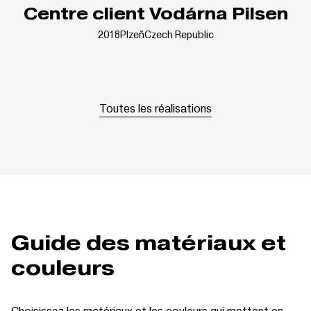
Centre client Vodárna Pilsen
2018
Plzeň
Czech Republic
Toutes les réalisations
Guide des matériaux et
couleurs
Choisissez les matériaux et les couleurs qui mettent en