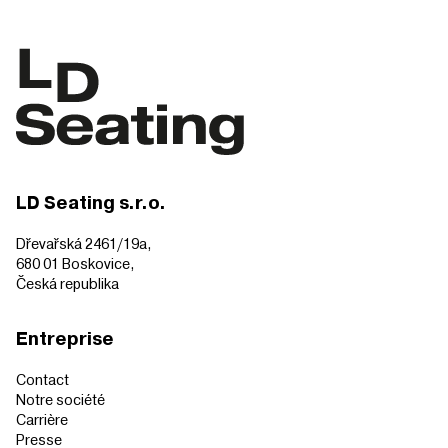
LD Seating s.r.o.
Dřevařská 2461/19a,
680 01 Boskovice,
Česká republika
Entreprise
Contact
Notre société
Carrière
Presse