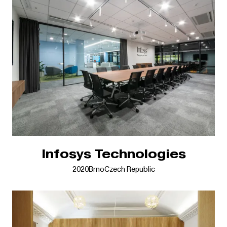
Infosys Technologies
2020
Brno
Czech Republic