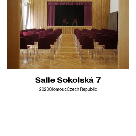
Salle Sokolská 7
2020
Olomouc
Czech Republic