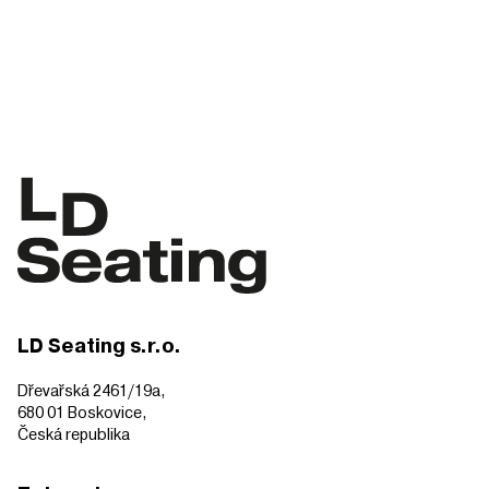
LD Seating s.r.o.
Dřevařská 2461/19a,
680 01 Boskovice,
Česká republika