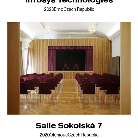
2020
Brno
Czech Republic
Salle Sokolská 7
2020
Olomouc
Czech Republic