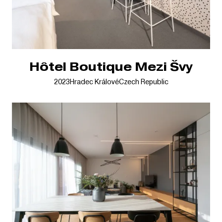
Hôtel Boutique Mezi Švy
2023
Hradec Králové
Czech Republic