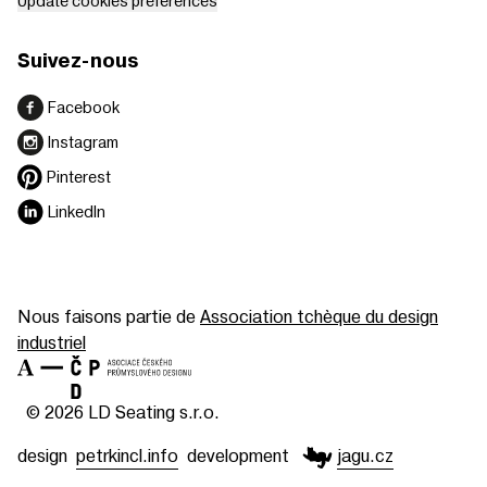
Update cookies preferences
Suivez-nous
Facebook
Instagram
Pinterest
LinkedIn
Nous faisons partie de
Association tchèque du design
industriel
© 2026 LD Seating s.r.o.
design
petrkincl.info
development
jagu.cz