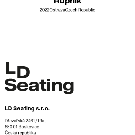
Rupnik
2022
Ostrava
Czech Republic
LD Seating s.r.o.
Dřevařská 2461/19a,
680 01 Boskovice,
Česká republika