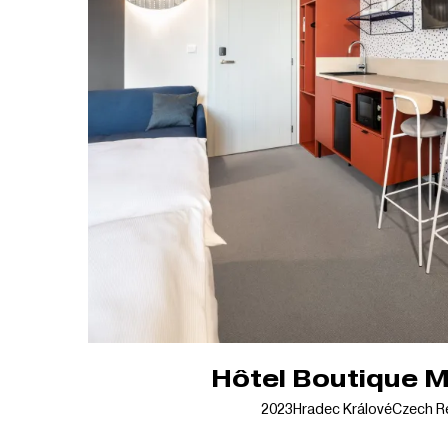
Hôtel Boutique M
2023
Hradec Králové
Czech R