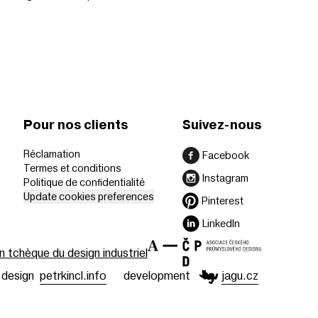
Pour nos clients
Suivez-nous
Réclamation
Facebook
Termes et conditions
Instagram
Politique de confidentialité
Update cookies preferences
Pinterest
LinkedIn
n tchèque du design industriel
design
petrkincl.info
development
jagu.cz