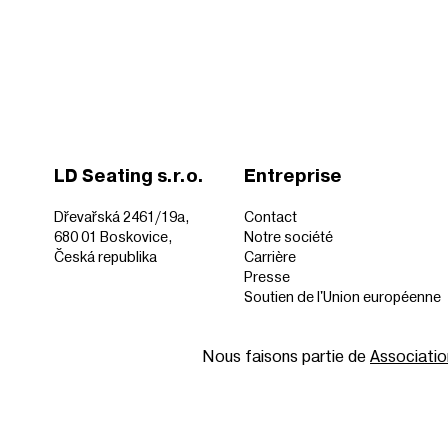
LD Seating s.r.o.
Entreprise
Dřevařská 2461/19a,
Contact
680 01 Boskovice,
Notre société
Česká republika
Carrière
Presse
Soutien de l'Union européenne
Nous faisons partie de
Associatio