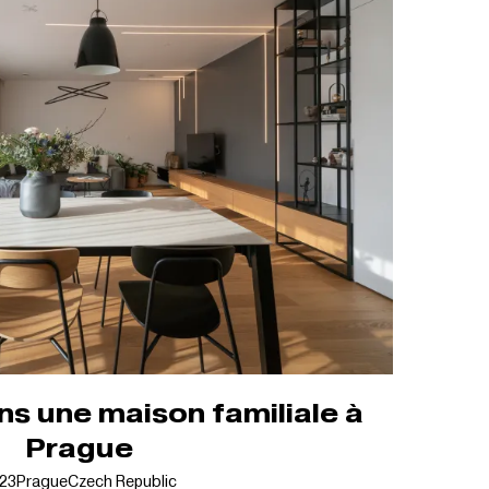
ns une maison familiale à
Prague
23
Prague
Czech Republic