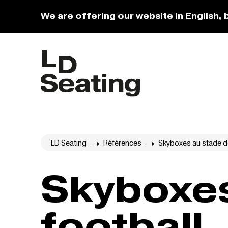
We are offering our website in English, 
LD Seating
Références
Skyboxes au stade de
Skyboxes
football