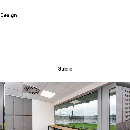
n Design
Galerie