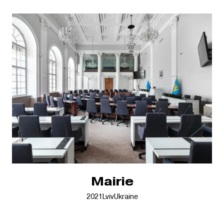
Mairie
2021
Lviv
Ukraine