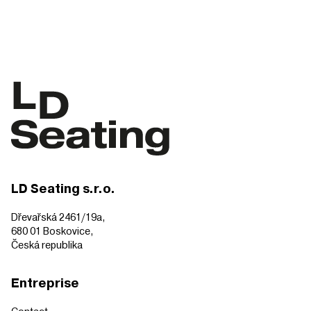
LD Seating s.r.o.
Dřevařská 2461/19a,
680 01 Boskovice,
Česká republika
Entreprise