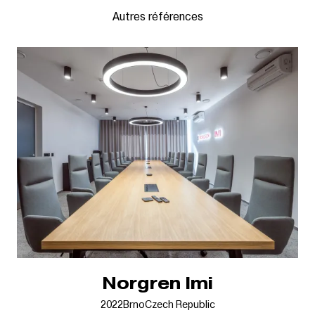
Autres références
Norgren Imi
2022
Brno
Czech Republic