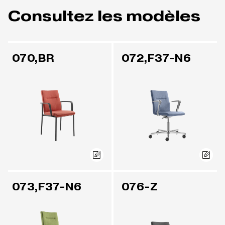
Consultez les modèles
070,BR
072,F37-N6
073,F37-N6
076-Z