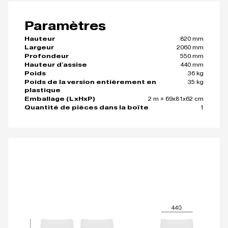
Paramètres
820 mm
Hauteur
2060 mm
Largeur
550 mm
Profondeur
440 mm
Hauteur d'assise
36 kg
Poids
35 kg
Poids de la version entièrement en
plastique
2 m + 69x81x62 cm
Emballage (LxHxP)
1
Quantité de pièces dans la boîte