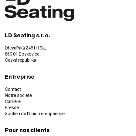
LD Seating s.r.o.
Dřevařská 2461/19a,
680 01 Boskovice,
Česká republika
Entreprise
Contact
Notre société
Carrière
Presse
Soutien de l'Union européenne
Pour nos clients