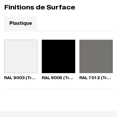
Finitions de Surface
Plastique
RAL 9003 (Trend)
RAL 9005 (Trend)
RAL 7012 (Trend)