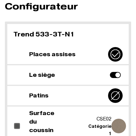
Configurateur
Trend 533-3T-N1
Places assises
Le siège
Patins
Surface
CSE02
du
Catégorie
coussin
1