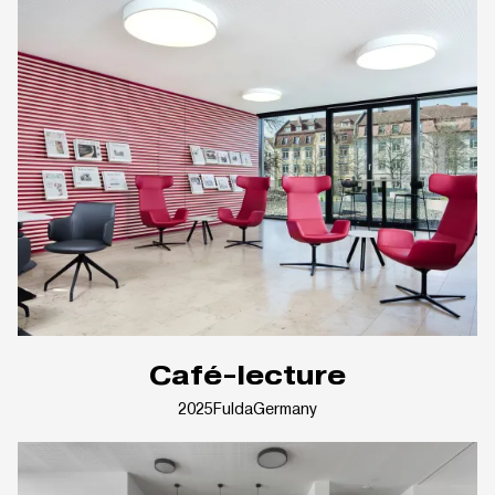
Café-lecture
2025
Fulda
Germany