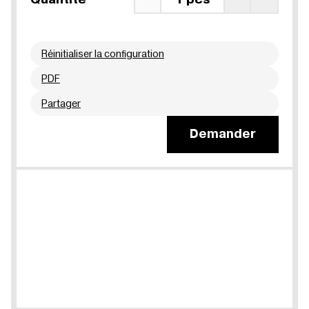
Réinitialiser la configuration
PDF
Partager
Demander