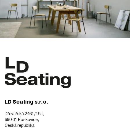
LD Seating s.r.o.
Dřevařská 2461/19a,
680 01 Boskovice,
Česká republika