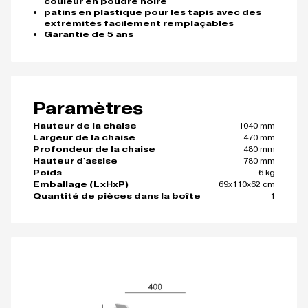
couleur en poudre noire
patins en plastique pour les tapis avec des
extrémités facilement remplaçables
Garantie de 5 ans
Paramètres
1040 mm
Hauteur de la chaise
470 mm
Largeur de la chaise
480 mm
Profondeur de la chaise
780 mm
Hauteur d'assise
6 kg
Poids
69x110x62 cm
Emballage (LxHxP)
1
Quantité de pièces dans la boîte