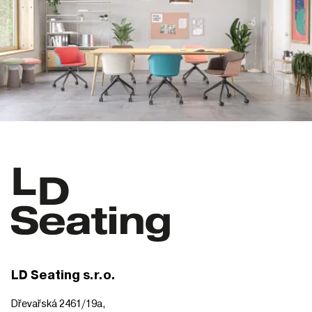
LD Seating s.r.o.
Dřevařská 2461/19a,