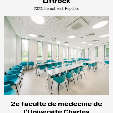
Liftrock
2023
Liberec
Czech Republic
2e faculté de médecine de
l’Université Charles