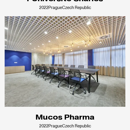
2022
Prague
Czech Republic
Mucos Pharma
2022
Prague
Czech Republic