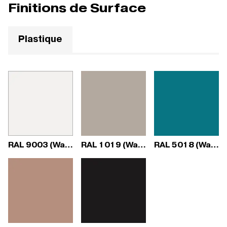
Finitions de Surface
Plastique
RAL 9003 (Wave)
RAL 1019 (Wave)
RAL 5018 (Wave)