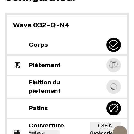
Wave 032-Q-N4
Corps
Piétement
Finition du
piétement
Patins
Couverture
CSE02
Appliquer
Catégorie