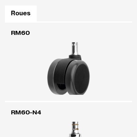
Roues
RM60
RM60-N4