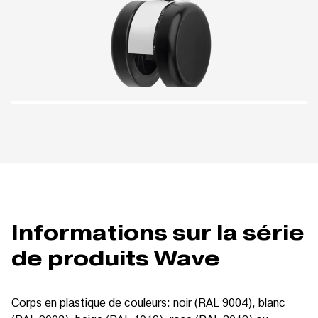
Informations sur la série
de produits Wave
Corps en plastique de couleurs: noir (RAL 9004), blanc