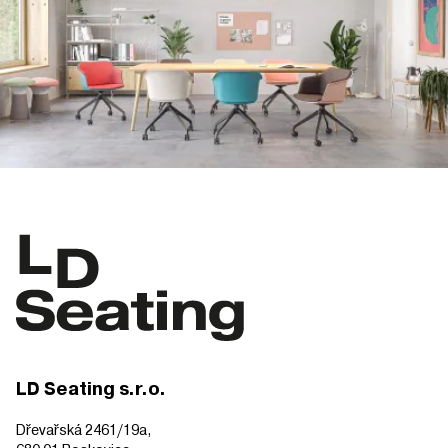
LD Seating s.r.o.
Dřevařská 2461/19a,