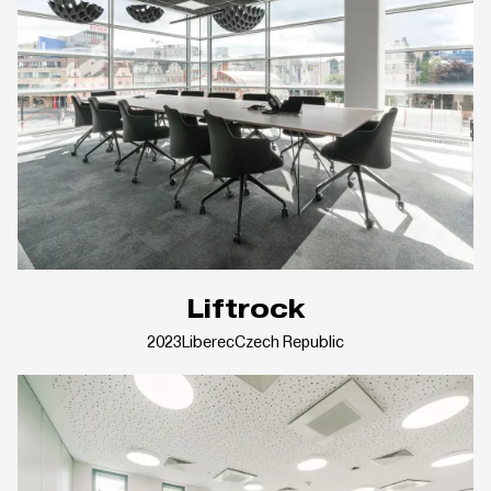
Liftrock
2023
Liberec
Czech Republic