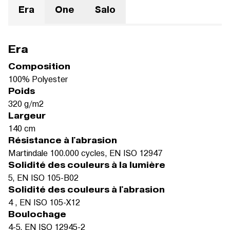
Era
One
Salo
Era
Composition
100% Polyester
Poids
320 g/m2
Largeur
140 cm
Résistance à l'abrasion
Martindale 100.000 cycles, EN ISO 12947
Solidité des couleurs à la lumière
5, EN ISO 105-B02
Solidité des couleurs à l'abrasion
4 , EN ISO 105-X12
Boulochage
4-5, EN ISO 12945-2