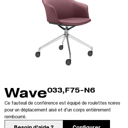
Wave
033,F75-N6
Ce fauteuil de conférence est équipé de roulettes noires
pour un déplacement aisé et d'un corps entièrement
rembourré.
Besoin d’aide ?
Configurer