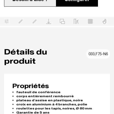
Détails du
033,F75-N6
produit
Propriétés
fauteuil de conférence
corps entièrement rembourré
plateau d'assise en plastique, noire
croix en aluminium à 4 branches, polie
roulettes pour les tapis, noires, Ø 60 mm
Garantie de 5 ans