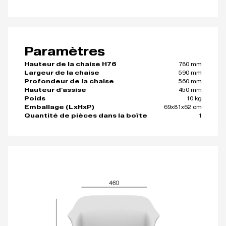
Paramètres
780 mm
Hauteur de la chaise H76
590 mm
Largeur de la chaise
560 mm
Profondeur de la chaise
450 mm
Hauteur d'assise
10 kg
Poids
69x81x62 cm
Emballage (LxHxP)
1
Quantité de pièces dans la boîte