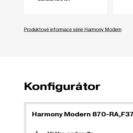
Produktové informace série Harmony Modern
Konfigurátor
Harmony Modern 870-RA,F3