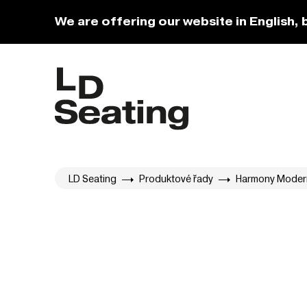
We are offering our website in English, 
LD Seating
Produktové řady
Harmony Moder