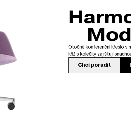
Harmony
Mod
Otočné konferenční křeslo s 
kříž s kolečky zajišťují snadno
Chci poradit