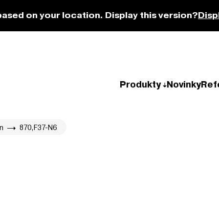
based on your location. Display this version?
Disp
Produkty
Novinky
Ref
n
870,F37-N6