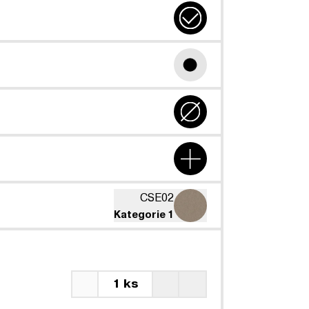
CSE02
Kategorie 1
1 ks