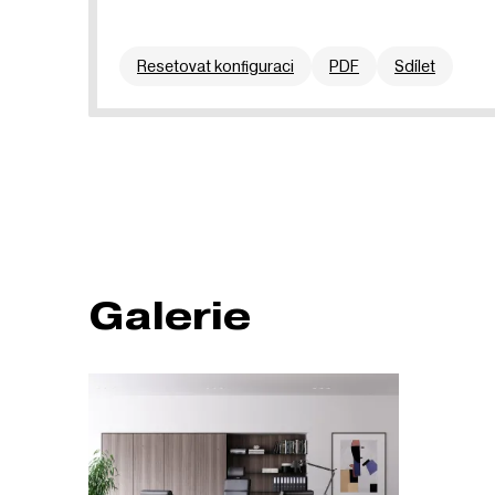
Resetovat konfiguraci
PDF
Sdílet
Galerie