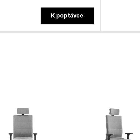
K poptávce