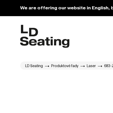
We are offering our website in English, 
LD Seating
Produktové řady
Laser
683-