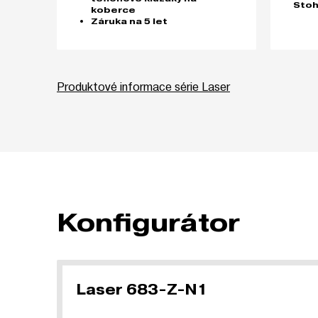
Stoh
koberce
Záruka na 5 let
Produktové informace série Laser
Konfigurátor
Laser 683-Z-N1