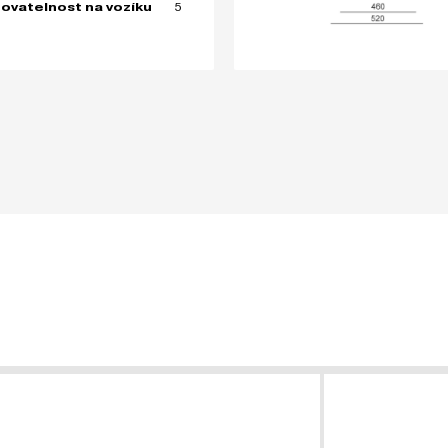
5
ovatelnost na vozíku